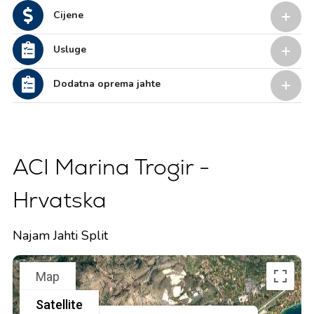
Cijene
Usluge
Dodatna oprema jahte
ACI Marina Trogir -
Hrvatska
Najam Jahti Split
Map
Satellite