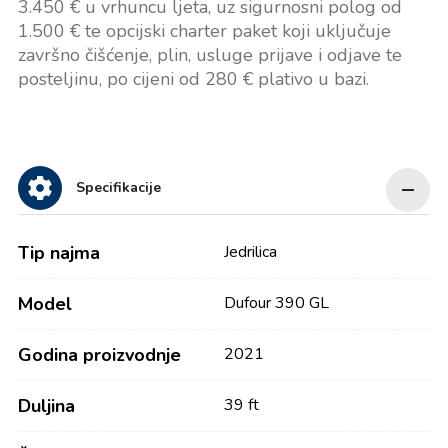
3.450 € u vrhuncu ljeta, uz sigurnosni polog od
1.500 € te opcijski charter paket koji uključuje
završno čišćenje, plin, usluge prijave i odjave te
posteljinu, po cijeni od 280 € plativo u bazi.
Specifikacije
Tip najma
Jedrilica
Model
Dufour 390 GL
Godina proizvodnje
2021
Duljina
39 ft