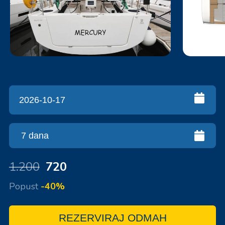
1.200
720
Popust
-40%
REZERVIRAJ ODMAH