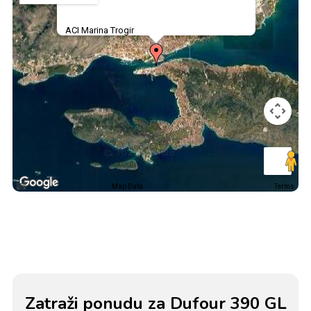
ACI Marina Trogir
Map Data
Terms
Zatraži ponudu za Dufour 390 GL