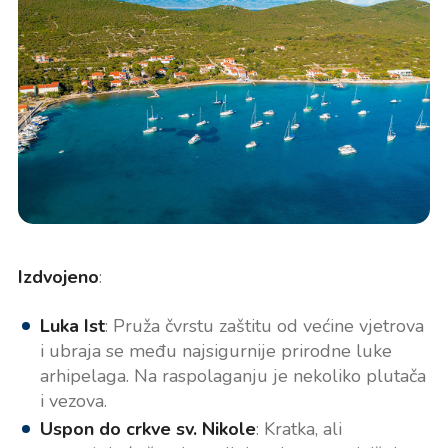
Izdvojeno
:
Luka Ist
: Pruža čvrstu zaštitu od većine vjetrova
i ubraja se među najsigurnije prirodne luke
arhipelaga. Na raspolaganju je nekoliko plutača
i vezova.
Uspon do crkve sv. Nikole
: Kratka, ali