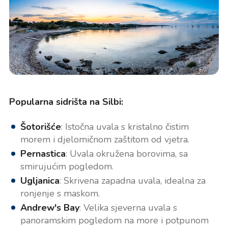
Popularna sidrišta na Silbi:
Šotorišće
: Istočna uvala s kristalno čistim
morem i djelomičnom zaštitom od vjetra.
Pernastica
: Uvala okružena borovima, sa
smirujućim pogledom.
Ugljanica
: Skrivena zapadna uvala, idealna za
ronjenje s maskom.
Andrew's Bay
: Velika sjeverna uvala s
panoramskim pogledom na more i potpunom