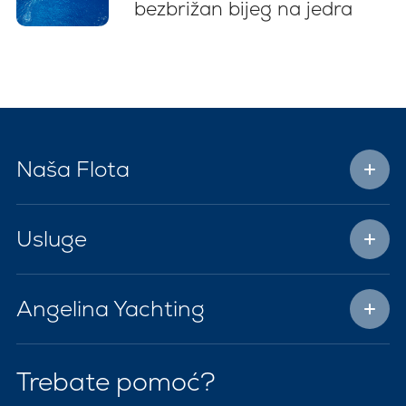
bezbrižan bijeg na jedra
Naša Flota
Usluge
Angelina Yachting
Trebate pomoć?