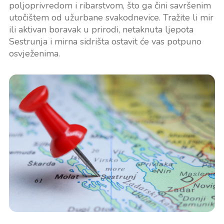
poljoprivredom i ribarstvom, što ga čini savršenim
utočištem od užurbane svakodnevice. Tražite li mir
ili aktivan boravak u prirodi, netaknuta ljepota
Sestrunja i mirna sidrišta ostavit će vas potpuno
osvježenima.