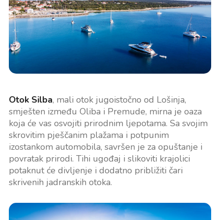
Otok Silba
, mali otok jugoistočno od Lošinja,
smješten između Oliba i Premude, mirna je oaza
koja će vas osvojiti prirodnim ljepotama. Sa svojim
skrovitim pješčanim plažama i potpunim
izostankom automobila, savršen je za opuštanje i
povratak prirodi. Tihi ugođaj i slikoviti krajolici
potaknut će divljenje i dodatno približiti čari
skrivenih jadranskih otoka.