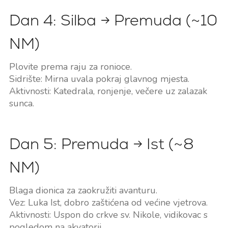
Dan 4: Silba → Premuda (~10
NM)
Plovite prema raju za ronioce.
Sidrište: Mirna uvala pokraj glavnog mjesta.
Aktivnosti: Katedrala, ronjenje, večere uz zalazak
sunca.
Dan 5: Premuda → Ist (~8
NM)
Blaga dionica za zaokružiti avanturu.
Vez: Luka Ist, dobro zaštićena od većine vjetrova.
Aktivnosti: Uspon do crkve sv. Nikole, vidikovac s
pogledom na akvatorij.