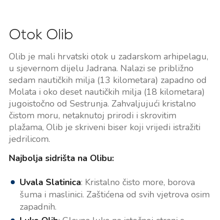
Otok Olib
Olib je mali hrvatski otok u zadarskom arhipelagu,
u sjevernom dijelu Jadrana. Nalazi se približno
sedam nautičkih milja (13 kilometara) zapadno od
Molata i oko deset nautičkih milja (18 kilometara)
jugoistočno od Sestrunja. Zahvaljujući kristalno
čistom moru, netaknutoj prirodi i skrovitim
plažama, Olib je skriveni biser koji vrijedi istražiti
jedrilicom.
Najbolja sidrišta na Olibu:
Uvala Slatinica
: Kristalno čisto more, borova
šuma i maslinici. Zaštićena od svih vjetrova osim
zapadnih.