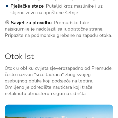
Pješačke staze
: Puteljci kroz maslinike i uz
stijene zovu na opuštene šetnje.
🧭
Savjet za plovidbu
: Premudske luke
najsigurnije je nadolaziti sa jugoistočne strane.
Pripazite na podmorske grebene na zapadu otoka.
Otok Ist
Otok u obliku cvijeta sjeverozapadno od Premude,
često nazivan "srce Jadrana" zbog svojeg
osebujnog oblika koji podsjeća na leptira.
Omiljeno je odredište nautičara koji traže
netaknutu atmosferu i sigurna sidrišta.