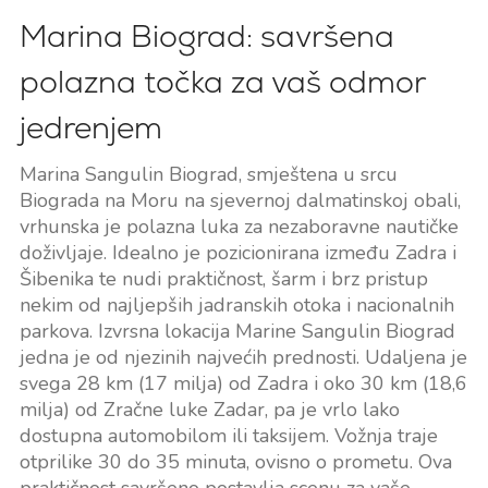
Marina Biograd: savršena
polazna točka za vaš odmor
jedrenjem
Marina Sangulin Biograd, smještena u srcu
Biograda na Moru na sjevernoj dalmatinskoj obali,
vrhunska je polazna luka za nezaboravne nautičke
doživljaje. Idealno je pozicionirana između Zadra i
Šibenika te nudi praktičnost, šarm i brz pristup
nekim od najljepših jadranskih otoka i nacionalnih
parkova. Izvrsna lokacija Marine Sangulin Biograd
jedna je od njezinih najvećih prednosti. Udaljena je
svega 28 km (17 milja) od Zadra i oko 30 km (18,6
milja) od Zračne luke Zadar, pa je vrlo lako
dostupna automobilom ili taksijem. Vožnja traje
otprilike 30 do 35 minuta, ovisno o prometu. Ova