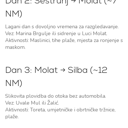
Dan 2: Sestrunj → Molat (~7
NM)
Lagani dan s dovoljno vremena za razgledavanje.
Vez: Marina Brgulje ili sidrenje u Luci Molat.
Aktivnosti: Maslinici, tihe plaže, mjesta za ronjenje s
maskom.
Dan 3: Molat → Silba (~12
NM)
Slikovita plovidba do otoka bez automobila.
Vez: Uvale Mul ili Žalić.
Aktivnosti: Toreta, umjetničke i obrtničke tržnice,
plaže.