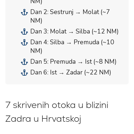
NM)
Dan 2: Sestrunj → Molat (~7
NM)
Dan 3: Molat → Silba (~12 NM)
Dan 4: Silba → Premuda (~10
NM)
Dan 5: Premuda → Ist (~8 NM)
Dan 6: Ist → Zadar (~22 NM)
7 skrivenih otoka u blizini
Zadra u Hrvatskoj