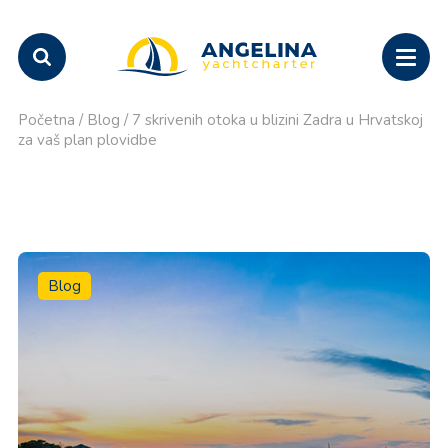
Početna
/
Blog
/
7 skrivenih otoka u blizini Zadra u Hrvatskoj
za vaš plan plovidbe
Blog