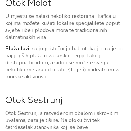
Otok Molat
U mjestu se nalazi nekoliko restorana i kafića u
kojima možete kušati lokalne specijalitete poput
svježe ribe i plodova mora te tradicionalnih
dalmatinskih vina.
Plaža Jazi
, na jugoistočnoj obali otoka, jedna je od
najljepših plaža u zadarskoj regiji. Lako je
dostupna brodom, a sidriti se možete svega
nekoliko metara od obale, što je čini idealnom za
morske aktivnosti.
Otok Sestrunj
Otok Sestrunj, s razvedenom obalom i skrovitim
uvalama, oaza je tišine. Na otoku živi tek
četrdesetak stanovnika koji se bave