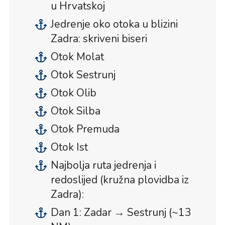
u Hrvatskoj
Jedrenje oko otoka u blizini
Zadra: skriveni biseri
Otok Molat
Otok Sestrunj
Otok Olib
Otok Silba
Otok Premuda
Otok Ist
Najbolja ruta jedrenja i
redoslijed (kružna plovidba iz
Zadra):
Dan 1: Zadar → Sestrunj (~13