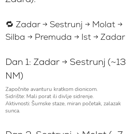
🔁 Zadar → Sestrunj → Molat →
Silba → Premuda → Ist → Zadar
Dan 1: Zadar → Sestrunj (~13
NM)
Započnite avanturu kratkom dionicom.
Sidrište: Mali porat ili divlje sidrenje.
Aktivnosti: Šumske staze, miran početak, zalazak
sunca.