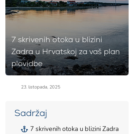
7 skrivenih otoka u blizini
Zadra u Hrvatskoj za vaš plan
plovidbe
23. listopada, 2025
Sadržaj
7 skrivenih otoka u blizini Zadra