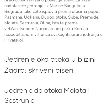
praktičnost savršeno postavlja scenu za vaše
nadolazeće jedrenje. Iz Marine Sangulin u
Biogradu lako ćete isploviti prema otocima poput
Pašmana, Ugljana, Dugog otoka, Silbe, Premude,
Molata, Sestrunja, Oliba, Ista te prema
veličanstvenom Nacionalnom parku Kornati,
nezaobilaznom vrhuncu svakog itinerara jedrenja u
Hrvatskoj.
Jedrenje oko otoka u blizini
Zadra: skriveni biseri
Jedrenje do otoka Molata i
Sestrunja