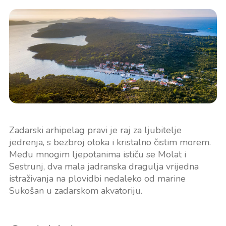
Zadarski arhipelag pravi je raj za ljubitelje
jedrenja, s bezbroj otoka i kristalno čistim morem.
Među mnogim ljepotanima ističu se Molat i
Sestrunj, dva mala jadranska dragulja vrijedna
istraživanja na plovidbi nedaleko od marine
Sukošan u zadarskom akvatoriju.