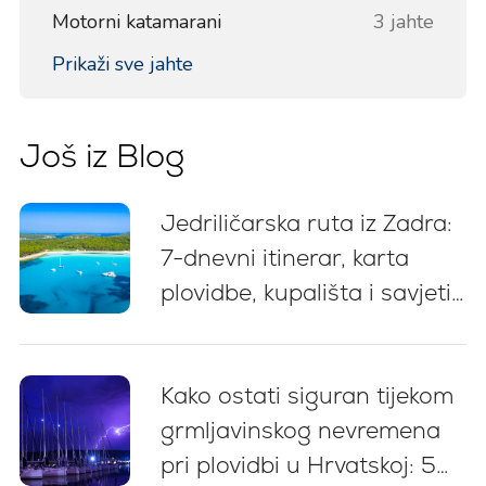
Motorni katamarani
3 jahte
Prikaži sve jahte
Još iz Blog
Jedriličarska ruta iz Zadra:
7-dnevni itinerar, karta
plovidbe, kupališta i savjeti
za privez
Kako ostati siguran tijekom
grmljavinskog nevremena
pri plovidbi u Hrvatskoj: 5