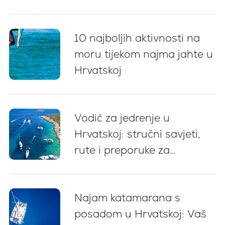
ključnih preporuka
10 najboljih aktivnosti na
moru tijekom najma jahte u
Hrvatskoj
Vodič za jedrenje u
Hrvatskoj: stručni savjeti,
rute i preporuke za
početnike (2026)
Najam katamarana s
posadom u Hrvatskoj: Vaš