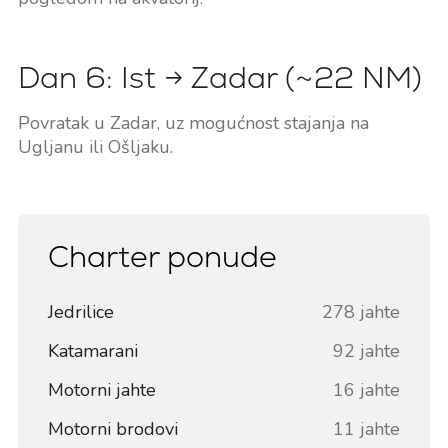
Dan 6: Ist → Zadar (~22 NM)
Povratak u Zadar, uz mogućnost stajanja na
Ugljanu ili Ošljaku.
Charter ponude
Jedrilice
278 jahte
Katamarani
92 jahte
Motorni jahte
16 jahte
Motorni brodovi
11 jahte