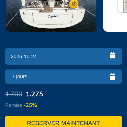
1.700
1.275
Remise
-25%
RÉSERVER MAINTENANT