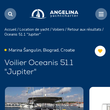
Accueil
/
Location de yacht
/
Voiliers
/
Retour aux résultats
/
Oceanis 51.1 "Jupiter"
Marina Šangulin, Biograd, Croatie
Voilier Oceanis 51.1
"Jupiter"