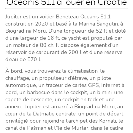
Oceanis 51.1 à louer en Croatie
Jupiter est un voilier Beneteau Oceanis 51.1
construit en 2020 et basé à la Marina Šangulin, à
Biograd na Moru. D’une longueur de 52 ft et doté
d’une largeur de 16 ft, ce yacht est propulsé par
un moteur de 80 ch. Il dispose également d’un
réservoir de carburant de 200 l et d’une réserve
d’eau de 570 l.
À bord, vous trouverez la climatisation, le
chauffage, un propulseur d’étrave, un pilote
automatique, un traceur de cartes GPS, Internet à
bord, un barbecue dans le cockpit, un bimini, une
capote de descente, un cockpit en teck et une
annexe. Jupiter est amarré à Biograd na Moru, au
cœur de la Dalmatie centrale, un point de départ
privilégié pour rejoindre l’archipel des Kornati, le
canal de Pašman et l’île de Murter, dans le cadre