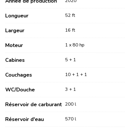
Année de production
2020
Longueur
52 ft
Largeur
16 ft
Moteur
1 x 80 hp
Cabines
5 + 1
Couchages
10 + 1 + 1
WC/Douche
3 + 1
Réservoir de carburant
200 l
Réservoir d'eau
570 l