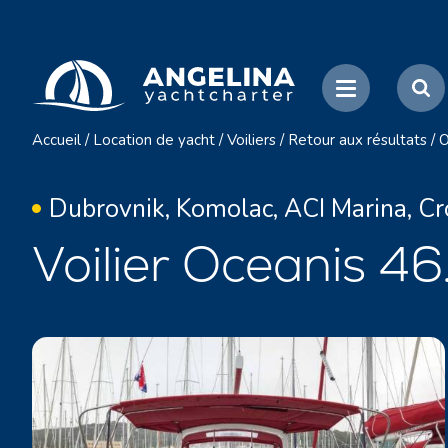
Accueil
/
Location de yacht
/
Voiliers
/
Retour aux résultats
/
O
Dubrovnik, Komolac, ACI Marina, Cr
Voilier Oceanis 46