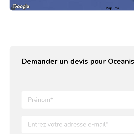
Map Data
Demander un devis pour Oceanis 