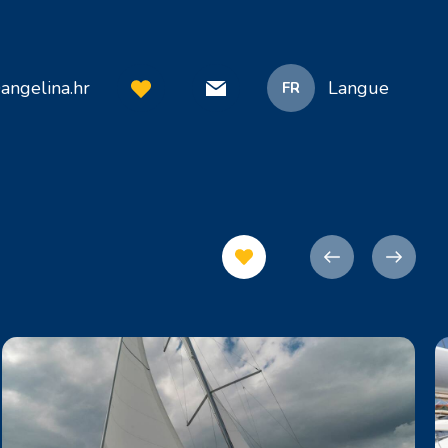
angelina.hr
Langue
FR