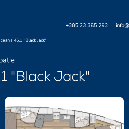
+385 23 385 293
info@
ceanis 46.1 "Black Jack"
oatie
.1 "Black Jack"