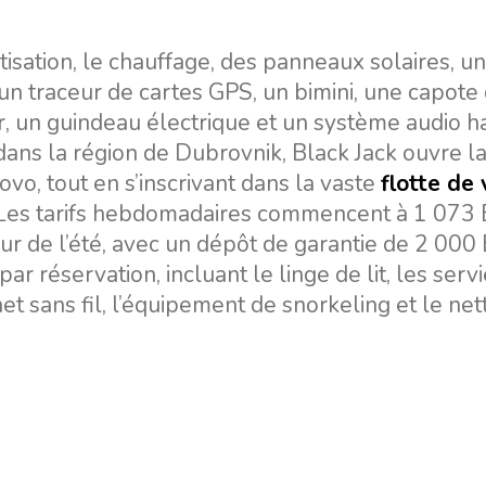
sation, le chauffage, des panneaux solaires, un
un traceur de cartes GPS, un bimini, une capote
, un guindeau électrique et un système audio h
 dans la région de Dubrovnik, Black Jack ouvre la
tovo, tout en s’inscrivant dans la vaste
flotte de 
Les tarifs hebdomadaires commencent à 1 073
r de l’été, avec un dépôt de garantie de 2 000
r réservation, incluant le linge de lit, les servi
net sans fil, l’équipement de snorkeling et le ne