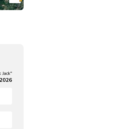
Terms
 Jack"
, 2026