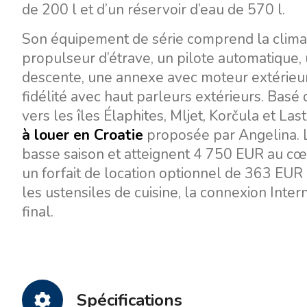
de 200 l et d’un réservoir d’eau de 570 l.
Son équipement de série comprend la climati
propulseur d’étrave, un pilote automatique, 
descente, une annexe avec moteur extérieur
fidélité avec haut parleurs extérieurs. Basé
vers les îles Élaphites, Mljet, Korčula et Las
à louer en Croatie
proposée par Angelina. 
basse saison et atteignent 4 750 EUR au cœu
un forfait de location optionnel de 363 EUR pa
les ustensiles de cuisine, la connexion Inter
final.
Spécifications