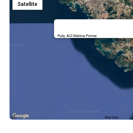
Satellite
Pula, ACI Marina Pomer
Map Data