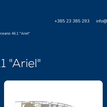
+385 23 385 293
info@
ceanis 46.1 "Ariel"
1 "Ariel"