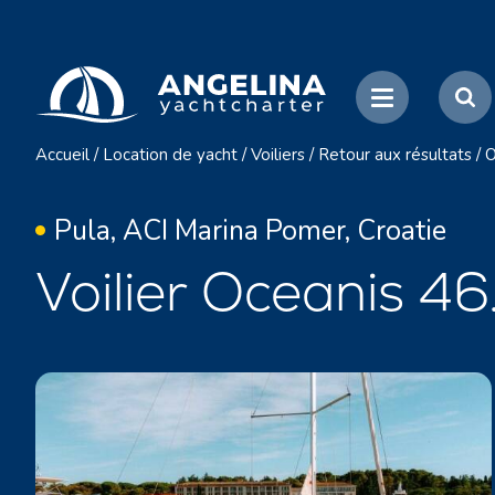
Accueil
/
Location de yacht
/
Voiliers
/
Retour aux résultats
/
O
Pula, ACI Marina Pomer, Croatie
Voilier Oceanis 46.