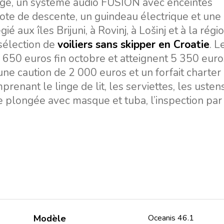
fage, un système audio FUSION avec enceintes
apote de descente, un guindeau électrique et une
gié aux îles Brijuni, à Rovinj, à Lošinj et à la régi
 sélection de
voiliers sans skipper en Croatie
. L
0 euros fin octobre et atteignent 5 350 euro
une caution de 2 000 euros et un forfait charter
enant le linge de lit, les serviettes, les usten
e plongée avec masque et tuba, l’inspection par
Modèle
Oceanis 46.1