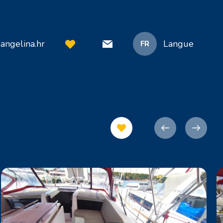
angelina.hr
Langue
FR