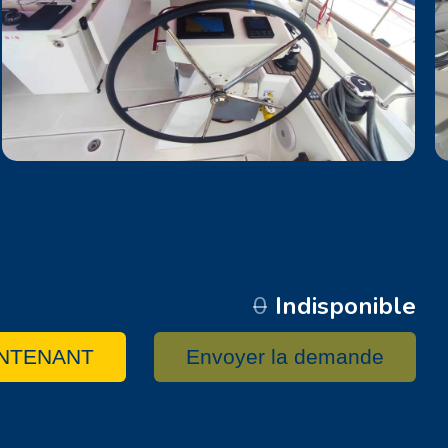
0
Indisponible
NTENANT
Envoyer la demande