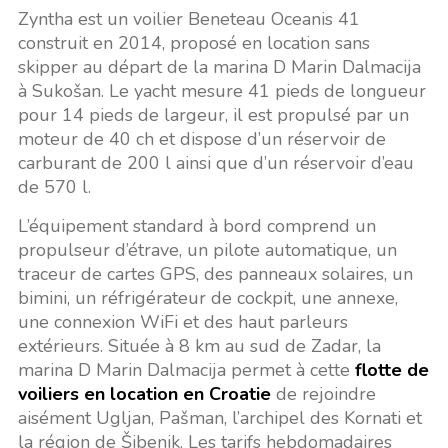
Zyntha est un voilier Beneteau Oceanis 41
construit en 2014, proposé en location sans
skipper au départ de la marina D Marin Dalmacija
à Sukošan. Le yacht mesure 41 pieds de longueur
pour 14 pieds de largeur, il est propulsé par un
moteur de 40 ch et dispose d’un réservoir de
carburant de 200 l ainsi que d’un réservoir d’eau
de 570 l.
L’équipement standard à bord comprend un
propulseur d’étrave, un pilote automatique, un
traceur de cartes GPS, des panneaux solaires, un
bimini, un réfrigérateur de cockpit, une annexe,
une connexion WiFi et des haut parleurs
extérieurs. Située à 8 km au sud de Zadar, la
marina D Marin Dalmacija permet à cette
flotte de
voiliers en location en Croatie
de rejoindre
aisément Ugljan, Pašman, l’archipel des Kornati et
la région de Šibenik. Les tarifs hebdomadaires