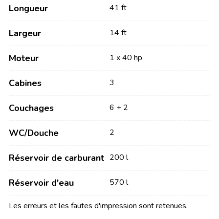
Longueur
41 ft
Largeur
14 ft
Moteur
1 x 40 hp
Cabines
3
Couchages
6 + 2
WC/Douche
2
Réservoir de carburant
200 l
Réservoir d'eau
570 l
Les erreurs et les fautes d'impression sont retenues.