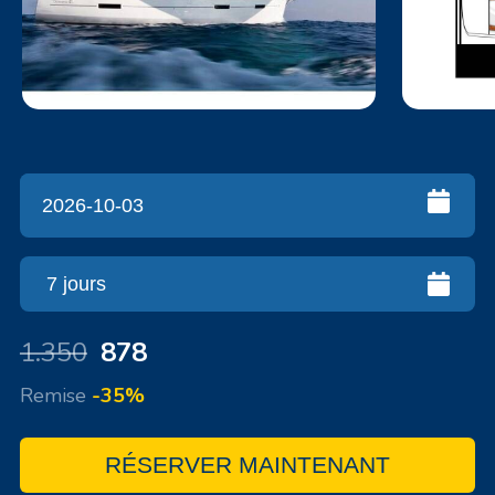
1.350
878
Remise
-35%
RÉSERVER MAINTENANT