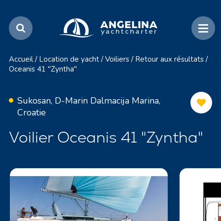
Accueil
/
Location de yacht
/
Voiliers
/
Retour aux résultats
/
Oceanis 41 "Zyntha"
Sukosan, D-Marin Dalmacija Marina,
Croatie
Voilier Oceanis 41 "Zyntha"