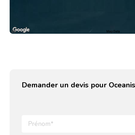
Map Data
Demander un devis pour Oceanis