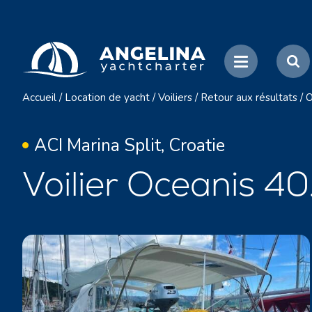
Accueil
/
Location de yacht
/
Voiliers
/
Retour aux résultats
/
O
ACI Marina Split, Croatie
Voilier Oceanis 4