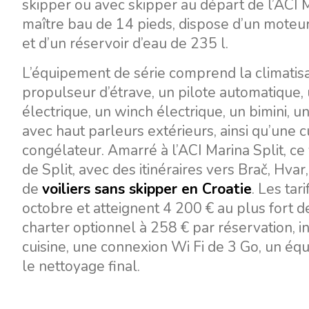
skipper ou avec skipper au départ de l’ACI 
maître bau de 14 pieds, dispose d’un moteur 
et d’un réservoir d’eau de 235 l.
L’équipement de série comprend la climatisa
propulseur d’étrave, un pilote automatique,
électrique, un winch électrique, un bimini, 
avec haut parleurs extérieurs, ainsi qu’une 
congélateur. Amarré à l’ACI Marina Split, ce 
de Split, avec des itinéraires vers Brač, Hvar,
de
voiliers sans skipper en Croatie
. Les ta
octobre et atteignent 4 200 € au plus fort d
charter optionnel à 258 € par réservation, inc
cuisine, une connexion Wi Fi de 3 Go, un éq
le nettoyage final.