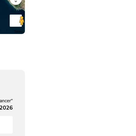
Terms
ancer"
, 2026