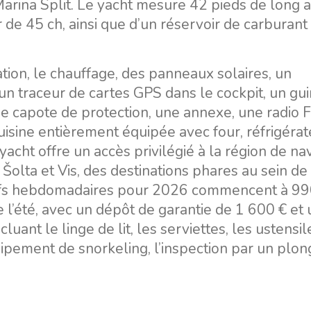
Marina Split. Le yacht mesure 42 pieds de long 
de 45 ch, ainsi que d’un réservoir de carburant
tion, le chauffage, des panneaux solaires, un
 un traceur de cartes GPS dans le cockpit, un gu
une capote de protection, une annexe, une radio 
cuisine entièrement équipée avec four, réfrigérat
yacht offre un accès privilégié à la région de na
 Šolta et Vis, des destinations phares au sein de 
rifs hebdomadaires pour 2026 commencent à 990
e l’été, avec un dépôt de garantie de 1 600 € et
luant le linge de lit, les serviettes, les ustensi
uipement de snorkeling, l’inspection par un plon