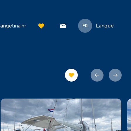
angelina.hr
Langue
FR