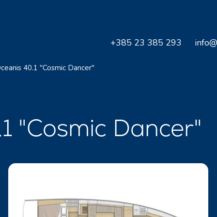
+385 23 385 293
info@
ceanis 40.1 "Cosmic Dancer"
0.1 "Cosmic Dancer"