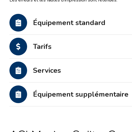
Les erreurs et les fautes d'impression sont retenues.
Équipement standard
Tarifs
Services
Équipement supplémentaire