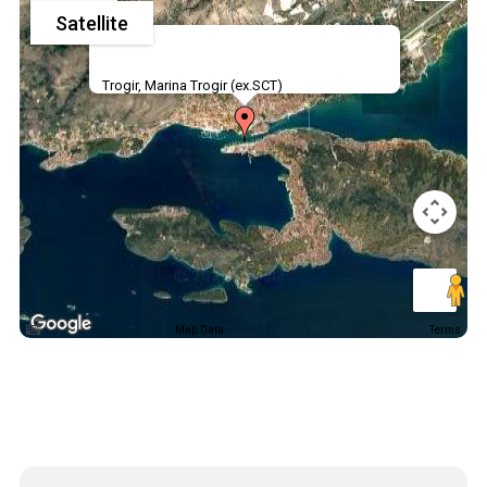
Satellite
Trogir, Marina Trogir (ex.SCT)
Map Data
Terms