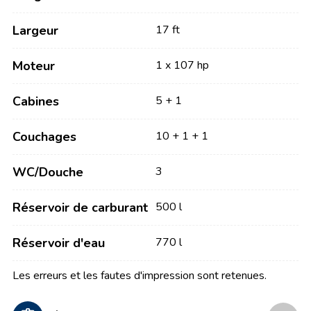
Largeur
17 ft
Moteur
1 x 107 hp
Cabines
5 + 1
Couchages
10 + 1 + 1
WC/Douche
3
Réservoir de carburant
500 l
Réservoir d'eau
770 l
Les erreurs et les fautes d'impression sont retenues.