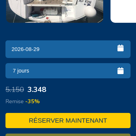
5.150
3.348
Remise
-35%
RÉSERVER MAINTENANT