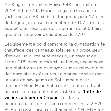
Air King est un voilier Hanse 548 construit en
2018 et basé à la Marina Trogir, en Croatie. Ce
yacht mesure 53 pieds de longueur pour 17 pieds
de largeur, dispose d’un moteur de 107 ch, et est
équipé d’un réservoir de carburant de 500 l ainsi
que d’un réservoir d’eau douce de 770 l.
L’équipement à bord comprend la climatisation, le
chauffage, des panneaux solaires, un propulseur
d’étrave, un pilote automatique, un traceur de
cartes GPS dans le cockpit, un bimini, une annexe,
une plateforme de bain hydraulique relevable et
des enceintes extérieures. La marina se situe dans
la zone de navigation de Split, idéale pour
rejoindre Brač, Hvar, Šolta et Vis, tout en offrant
un accès à l’ensemble plus vaste de la
flotte de
voiliers à louer en Croatie
. Les tarifs
hebdomadaires de location commencent à 2 520
EUR en basse saison et atteignent 7 150 EUR lors