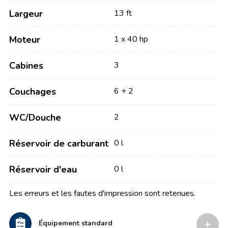
Largeur
13 ft
Moteur
1 x 40 hp
Cabines
3
Couchages
6 + 2
WC/Douche
2
Réservoir de carburant
0 l
Réservoir d'eau
0 l
Les erreurs et les fautes d'impression sont retenues.
Équipement standard