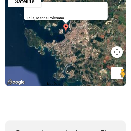
Satellite
Pula, Marina Polesana
Map Data
Terms