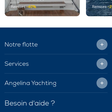
Remises
-40%
Remises
-
Notre flotte
Services
Angelina Yachting
Besoin d'aide ?