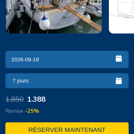
1.850
1.388
Remise
-25%
RÉSERVER MAINTENANT