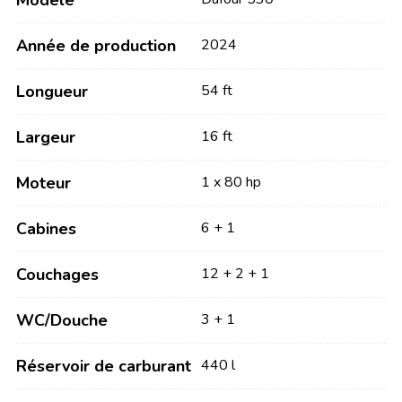
Modèle
Année de production
2024
Longueur
54 ft
Largeur
16 ft
Moteur
1 x 80 hp
Cabines
6 + 1
Couchages
12 + 2 + 1
WC/Douche
3 + 1
Réservoir de carburant
440 l