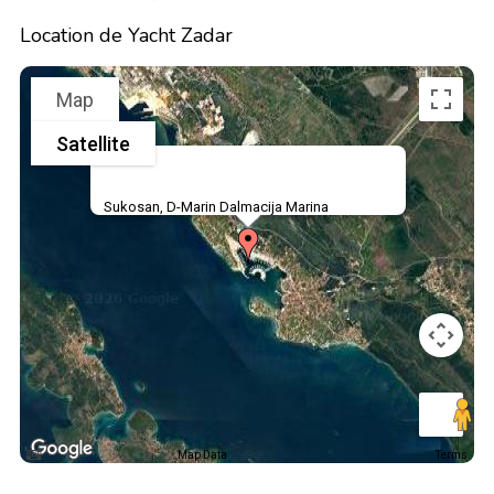
Location de Yacht Zadar
Map
Satellite
Sukosan, D-Marin Dalmacija Marina
Map Data
Terms