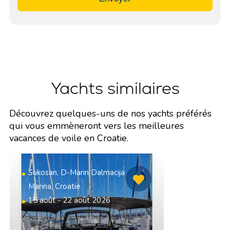
Yachts similaires
Découvrez quelques-uns de nos yachts préférés
qui vous emmèneront vers les meilleures
vacances de voile en Croatie.
Sukosan, D-Marin Dalmacija
Marina, Croatie
15 août - 22 août 2026