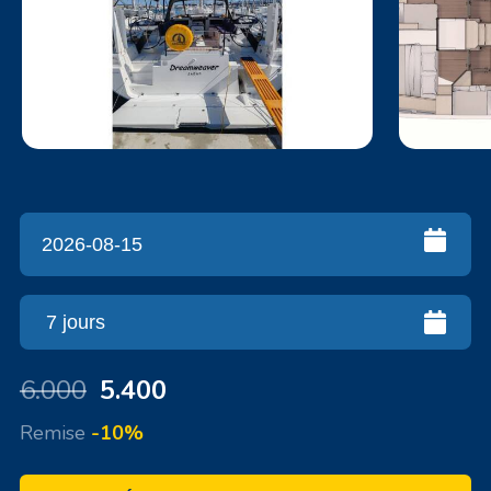
6.000
5.400
Remise
-10%