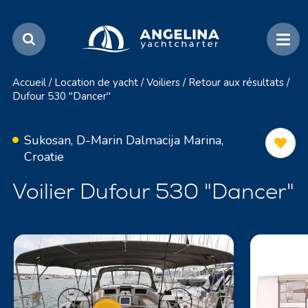
Accueil
/
Location de yacht
/
Voiliers
/
Retour aux résultats
/
Dufour 530 "Dancer"
Sukosan, D-Marin Dalmacija Marina,
Croatie
Voilier Dufour 530 "Dancer"