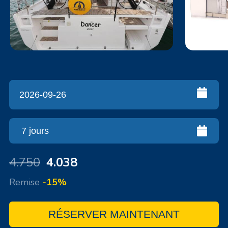
4.750
4.038
Remise
-15%
RÉSERVER MAINTENANT