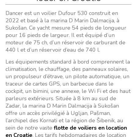
Dancer est un voilier Dufour 530 construit en
2022 et basé à la marina D Marin Dalmacija, à
Sukošan. Ce yacht mesure 54 pieds de longueur
pour 16 pieds de largeur. Il est équipé d’un
moteur de 75 ch, d’un réservoir de carburant de
440 l et d’un réservoir d’eau de 740 l.
Les équipements standard à bord comprennent la
climatisation, le chauffage, des panneaux solaires,
un propulseur d’étrave, un pilote automatique, un
traceur de cartes GPS, un barbecue dans le
cockpit, un bimini, une annexe, le Wi Fi et des haut
parleurs extérieurs. Située à 8 km au sud de
Zadar, la marina D Marin Dalmacija à Sukošan
offre un accès privilégié à Ugljan, Pašman,
l’archipel des Kornati et la région de Šibenik, au
sein de notre vaste
flotte de voiliers en location
en Croatie
. Les tarifs hebdomadaires de location