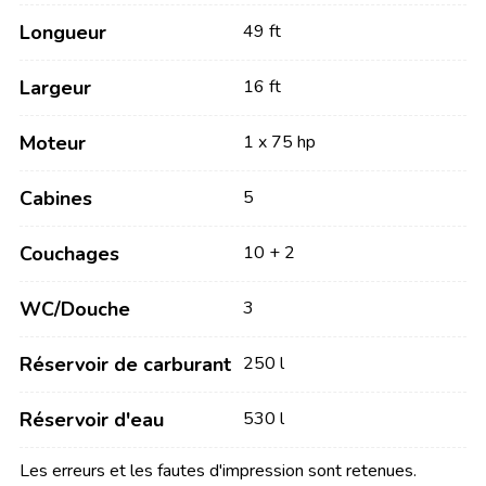
Longueur
49 ft
Largeur
16 ft
Moteur
1 x 75 hp
Cabines
5
Couchages
10 + 2
WC/Douche
3
Réservoir de carburant
250 l
Réservoir d'eau
530 l
Les erreurs et les fautes d'impression sont retenues.