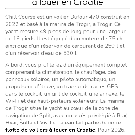
à louer en Croatie
Chill Course est un voilier Dufour 470 construit en
2022 et basé à la marina de Trogir, à Trogir. Ce
yacht mesure 49 pieds de long pour une largeur
de 16 pieds. Il est équipé d’un moteur de 75 ch,
ainsi que d’un réservoir de carburant de 250 l et
d’un réservoir d’eau de 530 l.
À bord, vous profiterez d’un équipement complet
comprenant la climatisation, le chauffage, des
panneaux solaires, un pilote automatique, un
propulseur d’étrave, un traceur de cartes GPS
dans le cockpit, un gril de cockpit, une annexe, le
Wi-Fi et des haut-parleurs extérieurs. La marina
de Trogir situe le yacht au cœur de la zone de
navigation de Split, avec un accès privilégié à Brač,
Hvar, Šolta et Vis. Le bateau fait partie de notre
flotte de voiliers à louer en Croatie
. Pour 2026,