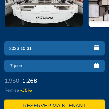
1.950
1.268
Remise
-35%
RÉSERVER MAINTENANT