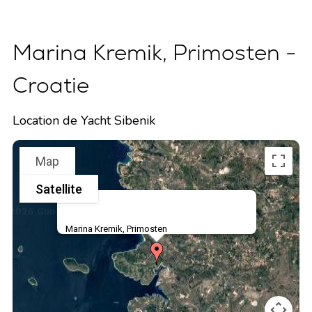
Marina Kremik, Primosten -
Croatie
Location de Yacht Sibenik
Map
Satellite
Marina Kremik, Primosten