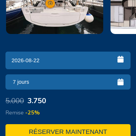
5.000
3.750
Remise
-25%
RÉSERVER MAINTENANT