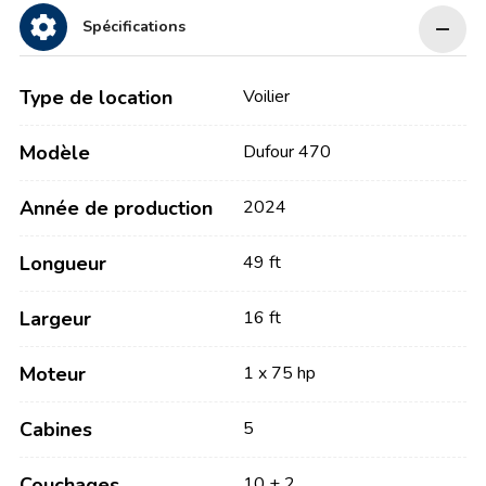
Spécifications
Type de location
Voilier
Modèle
Dufour 470
Année de production
2024
Longueur
49 ft
Largeur
16 ft
Moteur
1 x 75 hp
Cabines
5
Couchages
10 + 2