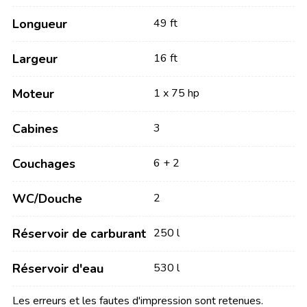
Longueur
49 ft
Largeur
16 ft
Moteur
1 x 75 hp
Cabines
3
Couchages
6 + 2
WC/Douche
2
Réservoir de carburant
250 l
Réservoir d'eau
530 l
Les erreurs et les fautes d'impression sont retenues.