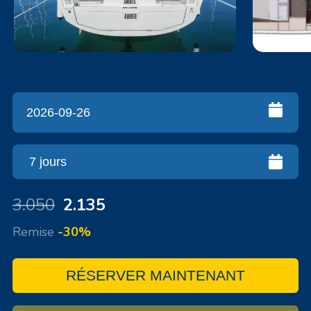
3.050
2.135
Remise
-30%
RÉSERVER MAINTENANT