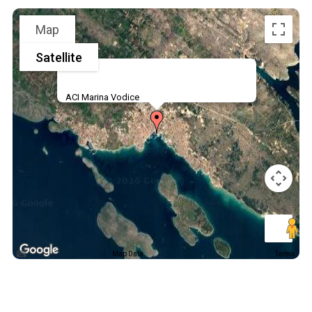
Map
Satellite
ACI Marina Vodice
Map Data
Terms