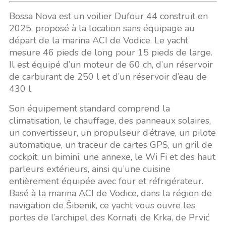
Bossa Nova est un voilier Dufour 44 construit en
2025, proposé à la location sans équipage au
départ de la marina ACI de Vodice. Le yacht
mesure 46 pieds de long pour 15 pieds de large.
Il est équipé d’un moteur de 60 ch, d’un réservoir
de carburant de 250 l et d’un réservoir d’eau de
430 l.
Son équipement standard comprend la
climatisation, le chauffage, des panneaux solaires,
un convertisseur, un propulseur d’étrave, un pilote
automatique, un traceur de cartes GPS, un gril de
cockpit, un bimini, une annexe, le Wi Fi et des haut
parleurs extérieurs, ainsi qu’une cuisine
entièrement équipée avec four et réfrigérateur.
Basé à la marina ACI de Vodice, dans la région de
navigation de Šibenik, ce yacht vous ouvre les
portes de l’archipel des Kornati, de Krka, de Prvić