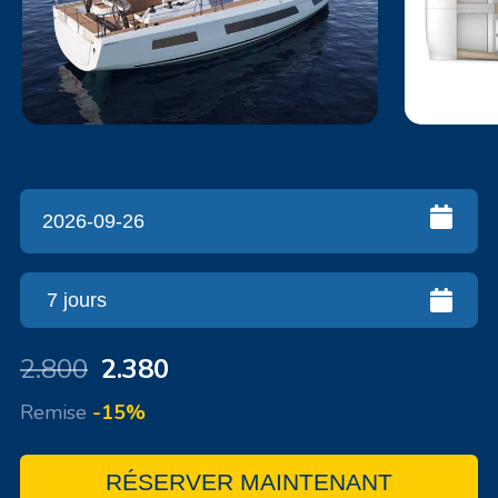
2.800
2.380
Remise
-15%
RÉSERVER MAINTENANT