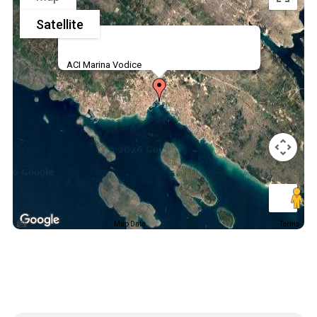
Satellite
ACI Marina Vodice
Map Data
Terms