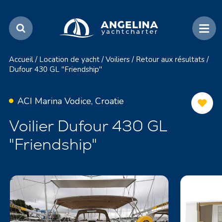
Accueil
/
Location de yacht
/
Voiliers
/
Retour aux résultats
/
Dufour 430 GL "Friendship"
ACI Marina Vodice, Croatie
Voilier Dufour 430 GL
"Friendship"