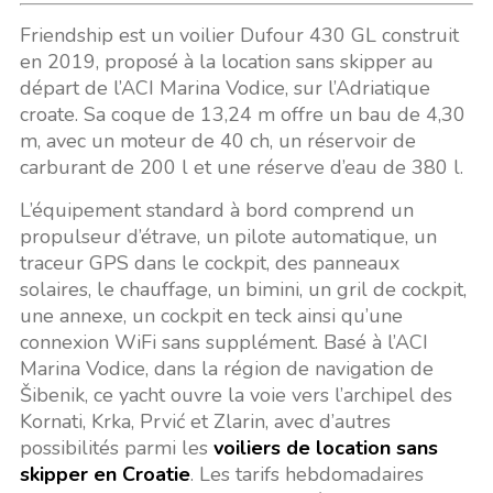
Friendship est un voilier Dufour 430 GL construit
en 2019, proposé à la location sans skipper au
départ de l’ACI Marina Vodice, sur l’Adriatique
croate. Sa coque de 13,24 m offre un bau de 4,30
m, avec un moteur de 40 ch, un réservoir de
carburant de 200 l et une réserve d’eau de 380 l.
L’équipement standard à bord comprend un
propulseur d’étrave, un pilote automatique, un
traceur GPS dans le cockpit, des panneaux
solaires, le chauffage, un bimini, un gril de cockpit,
une annexe, un cockpit en teck ainsi qu’une
connexion WiFi sans supplément. Basé à l’ACI
Marina Vodice, dans la région de navigation de
Šibenik, ce yacht ouvre la voie vers l’archipel des
Kornati, Krka, Prvić et Zlarin, avec d’autres
possibilités parmi les
voiliers de location sans
skipper en Croatie
. Les tarifs hebdomadaires