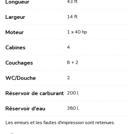
Longueur
43 ft
Largeur
14 ft
Moteur
1 x 40 hp
Cabines
4
Couchages
8 + 2
WC/Douche
2
Réservoir de carburant
200 l
Réservoir d'eau
380 l
Les erreurs et les fautes d'impression sont retenues.