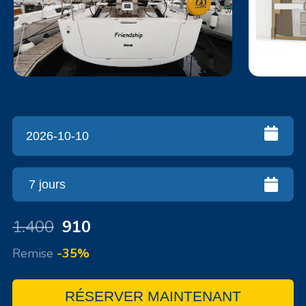
1.400
910
Remise
-35%
RÉSERVER MAINTENANT