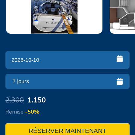
2.300
1.150
Remise
-50%
RÉSERVER MAINTENANT