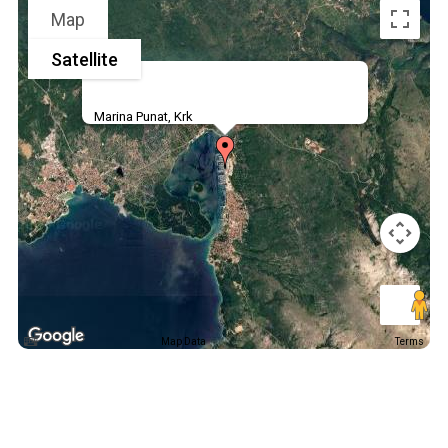
Map
Satellite
Marina Punat, Krk
Map Data
Terms