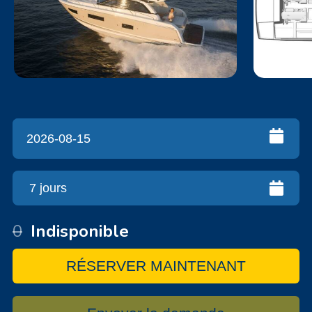
0
Indisponible
RÉSERVER MAINTENANT