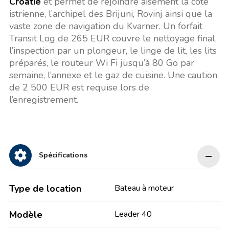
Croatie
et permet de rejoindre aisément la côte
istrienne, l’archipel des Brijuni, Rovinj ainsi que la
vaste zone de navigation du Kvarner. Un forfait
Transit Log de 265 EUR couvre le nettoyage final,
l’inspection par un plongeur, le linge de lit, les lits
préparés, le routeur Wi Fi jusqu’à 80 Go par
semaine, l’annexe et le gaz de cuisine. Une caution
de 2 500 EUR est requise lors de
l’enregistrement.
Spécifications
Type de location
Bateau à moteur
Modèle
Leader 40