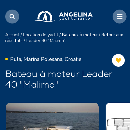
Accueil
/
Location de yacht
/
Bateaux à moteur
/
Retour aux
résultats
/
Leader 40 "Malima"
Pula, Marina Polesana, Croatie
Bateau à moteur Leader
40 "Malima"