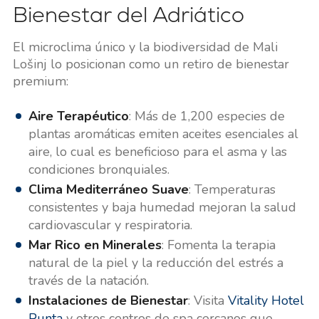
Bienestar del Adriático
El microclima único y la biodiversidad de Mali
Lošinj lo posicionan como un retiro de bienestar
premium:
Aire Terapéutico
: Más de 1,200 especies de
plantas aromáticas emiten aceites esenciales al
aire, lo cual es beneficioso para el asma y las
condiciones bronquiales.
Clima Mediterráneo Suave
: Temperaturas
consistentes y baja humedad mejoran la salud
cardiovascular y respiratoria.
Mar Rico en Minerales
: Fomenta la terapia
natural de la piel y la reducción del estrés a
través de la natación.
Instalaciones de Bienestar
: Visita
Vitality Hotel
Punta
y otros centros de spa cercanos que