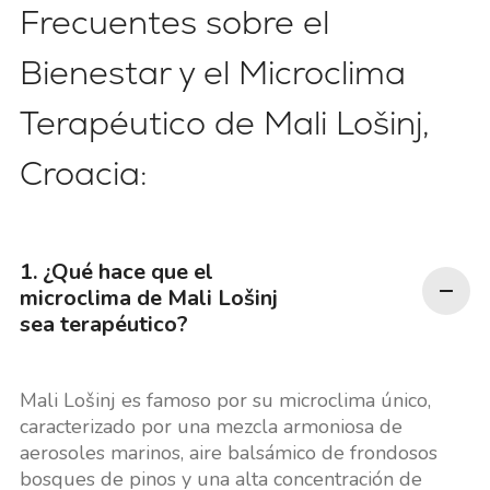
Frecuentes sobre el
Bienestar y el Microclima
Terapéutico de Mali Lošinj,
Croacia:
1. ¿Qué hace que el
microclima de Mali Lošinj
sea terapéutico?
Mali Lošinj es famoso por su microclima único,
caracterizado por una mezcla armoniosa de
aerosoles marinos, aire balsámico de frondosos
bosques de pinos y una alta concentración de