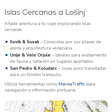
Islas Cercanas a Lošinj
Añade aventura a tu viaje explorando islas
cercanas:
Ilovik & Susak
– Conocidas por sus playas de
arena y arquitectura veneciana.
Unije & Vele Orjule
– Ideales para avistamiento
de fauna y natación en lugares apartados.
San Pedro & Koludarc
– Joyas poco transitadas
para un fondeo tranquilo.
Utiliza herramientas como
MarineTraffic
para
navegación e información portuaria.