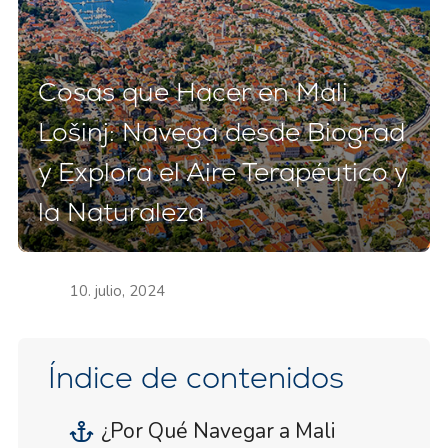
Cosas que Hacer en Mali
Lošinj: Navega desde Biograd
y Explora el Aire Terapéutico y
la Naturaleza
10. julio, 2024
Índice de contenidos
¿Por Qué Navegar a Mali