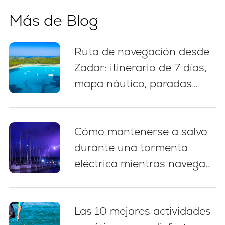
Más de Blog
Ruta de navegación desde
Zadar: itinerario de 7 días,
mapa náutico, paradas
para nadar y consejos de
amarre
Cómo mantenerse a salvo
durante una tormenta
eléctrica mientras navega
en Croacia: 5 prácticas
esenciales
Las 10 mejores actividades