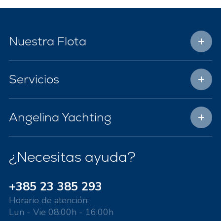
Nuestra Flota
Servicios
Angelina Yachting
¿Necesitas ayuda?
+385 23 385 293
Horario de atención:
Lun - Vie 08:00h - 16:00h