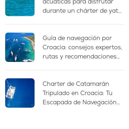
acuáticas para disfrutar
durante un chárter de yate
en Croacia
Guía de navegación por
Croacia: consejos expertos,
rutas y recomendaciones
para principiantes (2026)
Charter de Catamarán
Tripulado en Croacia: Tu
Escapada de Navegación
Sin Estrés