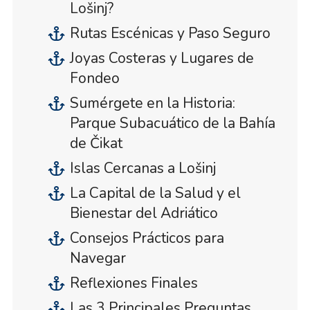
Lošinj?
Rutas Escénicas y Paso Seguro
Joyas Costeras y Lugares de
Fondeo
Sumérgete en la Historia:
Parque Subacuático de la Bahía
de Čikat
Islas Cercanas a Lošinj
La Capital de la Salud y el
Bienestar del Adriático
Consejos Prácticos para
Navegar
Reflexiones Finales
Las 3 Principales Preguntas