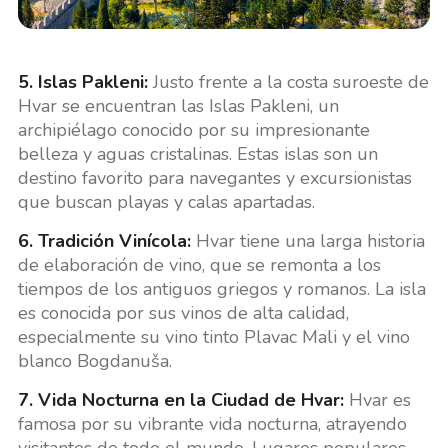
5. Islas Pakleni:
Justo frente a la costa suroeste de
Hvar se encuentran las Islas Pakleni, un
archipiélago conocido por su impresionante
belleza y aguas cristalinas. Estas islas son un
destino favorito para navegantes y excursionistas
que buscan playas y calas apartadas.
6. Tradición Vinícola:
Hvar tiene una larga historia
de elaboración de vino, que se remonta a los
tiempos de los antiguos griegos y romanos. La isla
es conocida por sus vinos de alta calidad,
especialmente su vino tinto Plavac Mali y el vino
blanco Bogdanuša.
7. Vida Nocturna en la Ciudad de Hvar:
Hvar es
famosa por su vibrante vida nocturna, atrayendo