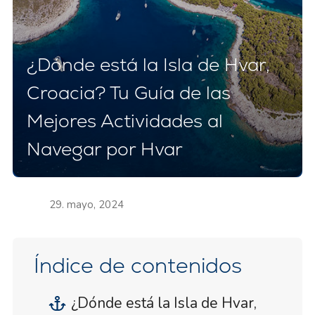
¿Dónde está la Isla de Hvar,
Croacia? Tu Guía de las
Mejores Actividades al
Navegar por Hvar
29. mayo, 2024
Índice de contenidos
¿Dónde está la Isla de Hvar,