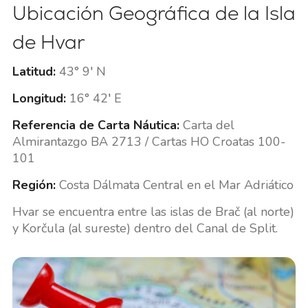
Ubicación Geográfica de la Isla
de Hvar
Latitud:
43° 9′ N
Longitud:
16° 42′ E
Referencia de Carta Náutica:
Carta del
Almirantazgo BA 2713 / Cartas HO Croatas 100-
101
Región:
Costa Dálmata Central en el Mar Adriático
Hvar se encuentra entre las islas de Brač (al norte)
y Korčula (al sureste) dentro del Canal de Split.