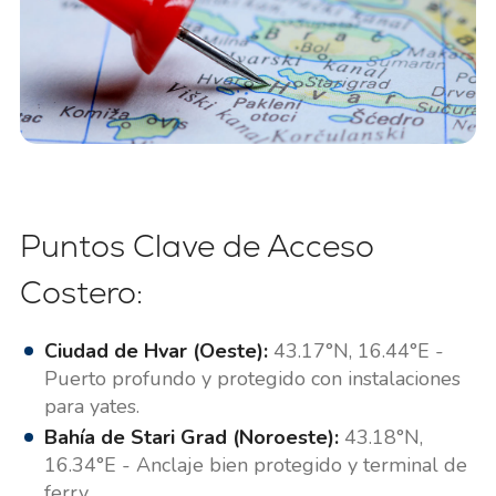
Puntos Clave de Acceso
Costero:
Ciudad de Hvar (Oeste):
43.17°N, 16.44°E -
Puerto profundo y protegido con instalaciones
para yates.
Bahía de Stari Grad (Noroeste):
43.18°N,
16.34°E - Anclaje bien protegido y terminal de
ferry.