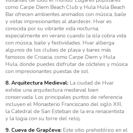
visitantes de todo el mundo. Lugares populares
como Carpe Diem Beach Club y Hula Hula Beach
Bar ofrecen ambientes animados con música, baile
y vistas impresionantes al atardecer. Hvar es
conocida por su vibrante vida nocturna,
especialmente en verano cuando la isla cobra vida
con música, baile y festividades. Hvar alberga
algunos de los clubes de playa y bares más
famosos de Croacia, como Carpe Diem y Hula
Hula, donde puedes disfrutar de cócteles y música
con impresionantes puestas de sol.
8. Arquitectura Medieval:
La ciudad de Hvar
exhibe una arquitectura medieval bien
conservada. Los principales puntos de referencia
incluyen el Monasterio Franciscano del siglo XIII,
la Catedral de San Esteban de la era renacentista
y la logia con su torre del reloj.
9. Cueva de Grapčeva:
Este sitio prehistórico en el