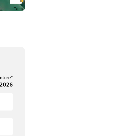
Terms
nture"
 2026