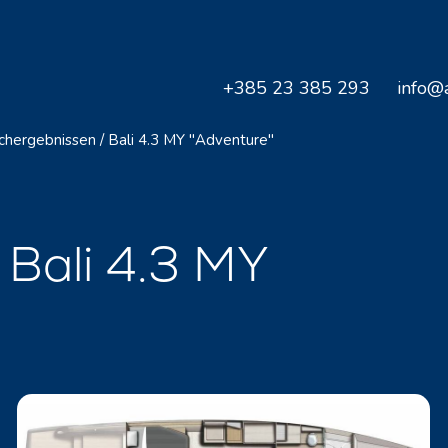
+385 23 385 293
info@a
uchergebnissen
/
Bali 4.3 MY "Adventure"
Bali 4.3 MY