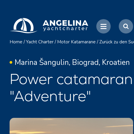
Home
/
Yacht Charter
/
Motor Katamarane
/
Zurück zu den S
Marina Šangulin, Biograd, Kroatien
Power catamaran 
"Adventure"