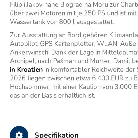
Filip i Jakov nahe Biograd na Moru zur Charte
über zwei Motoren mit je 250 PS und ist mit
Wassertank von 800 l ausgestattet.
Zur Ausstattung an Bord gehören Klimaanlag
Autopilot, GPS Kartenplotter, WLAN, Außenl
Ankerwinsch. Dank der Lage in Mitteldalmat
Archipel, nach Pašman und Murter. Damit be
in Kroatien
in komfortabler Reichweite der 
2026 liegen zwischen etwa 6.400 EUR zu B
Hochsommer, mit einer Kaution von 3.000 E
das an der Basis erhältlich ist.
Specifikation