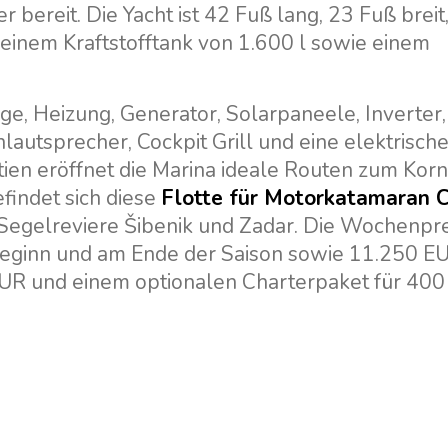
r bereit. Die Yacht ist 42 Fuß lang, 23 Fuß breit
 einem Kraftstofftank von 1.600 l sowie einem
e, Heizung, Generator, Solarpaneele, Inverter,
autsprecher, Cockpit Grill und eine elektrisch
ien eröffnet die Marina ideale Routen zum Korn
findet sich diese
Flotte für Motorkatamaran 
Segelreviere Šibenik und Zadar. Die Wochenpre
eginn und am Ende der Saison sowie 11.250 E
UR und einem optionalen Charterpaket für 400