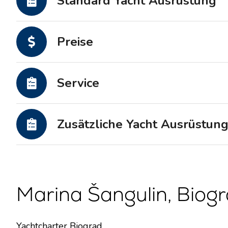
Standard Yacht Ausrüstung
Motoryachten
Preise
Service
Zusätzliche Yacht Ausrüstun
Marina Šangulin, Biogr
Yachtcharter Biograd