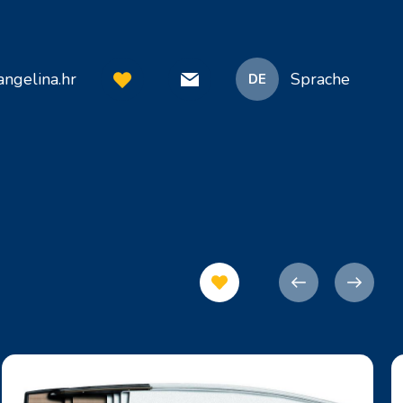
ngelina.hr
Sprache
DE