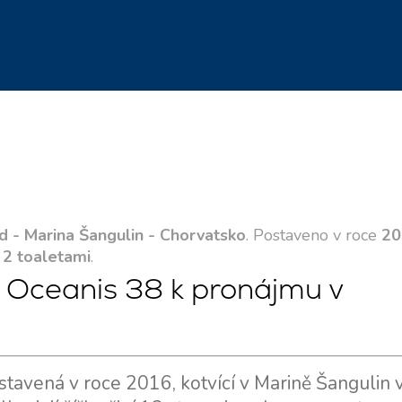
d - Marina Šangulin - Chorvatsko
. Postaveno v roce
20
s
2 toaletami
.
 Oceanis 38 k pronájmu v
tavená v roce 2016, kotvící v Marině Šangulin 