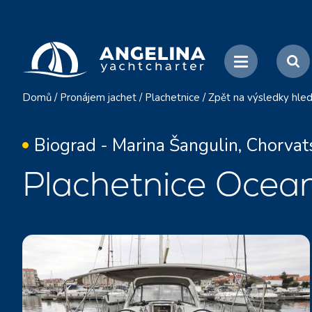
Domů
/
Pronájem jachet
/
Plachetnice
/
Zpět na výsledky hled
Biograd - Marina Šangulin, Chorvat
Plachetnice Ocean