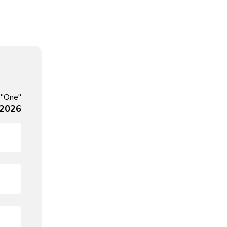
 "One"
, 2026