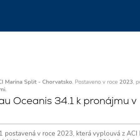
I Marina Split - Chorvatsko
. Postaveno v roce
2023
, 
mi
.
au Oceanis 34.1 k pronájmu v
1 postavená v roce 2023, která vyplouvá z ACI