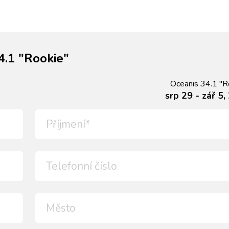
4.1 "Rookie"
Oceanis 34.1 "R
srp 29 - zář 5