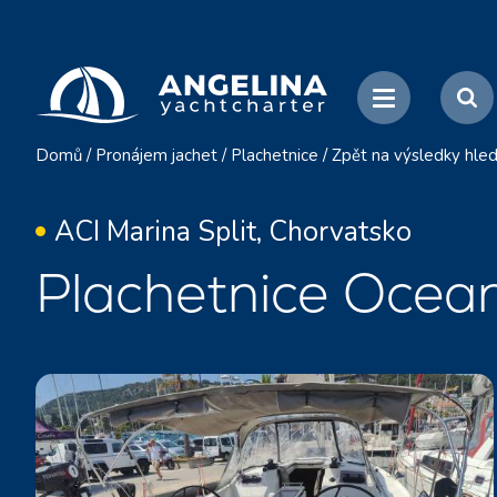
Domů
/
Pronájem jachet
/
Plachetnice
/
Zpět na výsledky hled
ACI Marina Split, Chorvatsko
Plachetnice Ocean