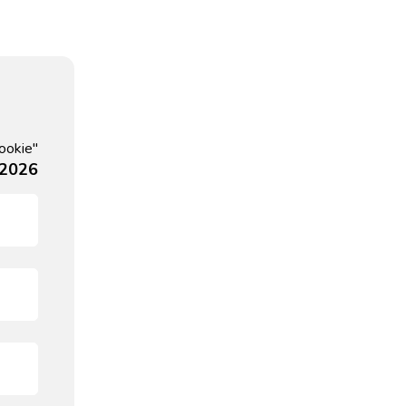
ookie"
, 2026