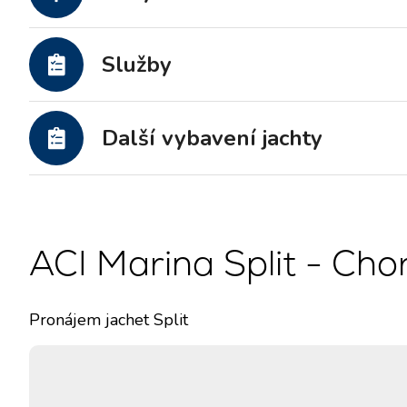
Motorové jachty
Služby
Další vybavení jachty
ACI Marina Split - Cho
Pronájem jachet Split