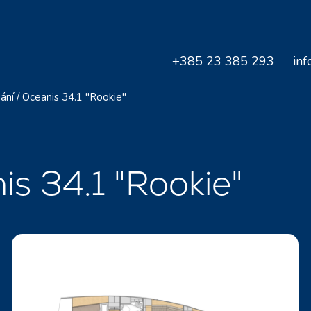
+385 23 385 293
inf
ání
/
Oceanis 34.1 "Rookie"
is 34.1 "Rookie"