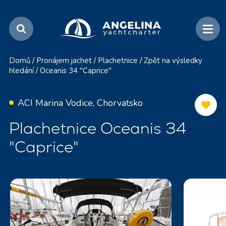
Domů
/
Pronájem jachet
/
Plachetnice
/
Zpět na výsledky
hledání
/
Oceanis 34 "Caprice"
ACI Marina Vodice, Chorvatsko
Plachetnice Oceanis 34
"Caprice"