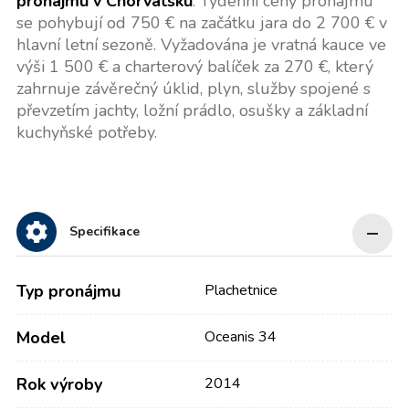
pronájmu v Chorvatsku
. Týdenní ceny pronájmu
se pohybují od 750 € na začátku jara do 2 700 € v
hlavní letní sezoně. Vyžadována je vratná kauce ve
výši 1 500 € a charterový balíček za 270 €, který
zahrnuje závěrečný úklid, plyn, služby spojené s
převzetím jachty, ložní prádlo, osušky a základní
kuchyňské potřeby.
Specifikace
Typ pronájmu
Plachetnice
Model
Oceanis 34
Rok výroby
2014