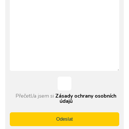
Přečetl/a jsem si
Zásady ochrany osobních
údajů
Odeslat