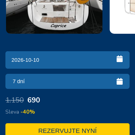
1.150
690
Sleva
-40%
REZERVUJTE NYNÍ