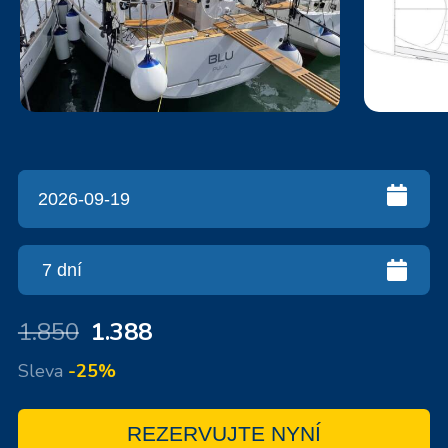
1.850
1.388
Sleva
-25%
REZERVUJTE NYNÍ