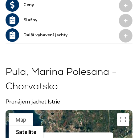
Ceny
Služby
Další vybavení jachty
Pula, Marina Polesana -
Chorvatsko
Pronájem jachet Istrie
Map
Satellite