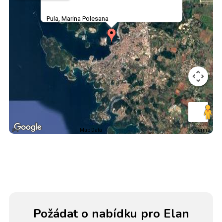
Pula, Marina Polesana
Map Data
Terms
Požádat o nabídku pro Elan