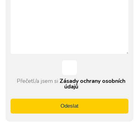
Přečetl/a jsem si
Zásady ochrany osobních
údajů
Odeslat