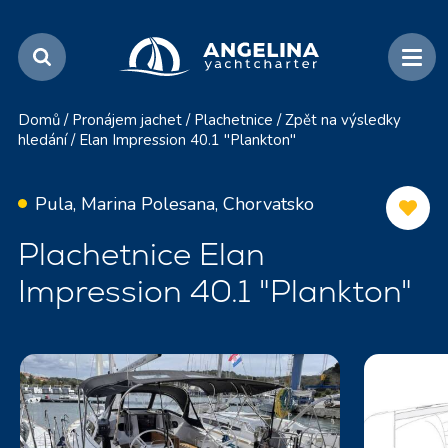
Domů
/
Pronájem jachet
/
Plachetnice
/
Zpět na výsledky
hledání
/
Elan Impression 40.1 "Plankton"
Pula, Marina Polesana, Chorvatsko
Plachetnice Elan
Impression 40.1 "Plankton"