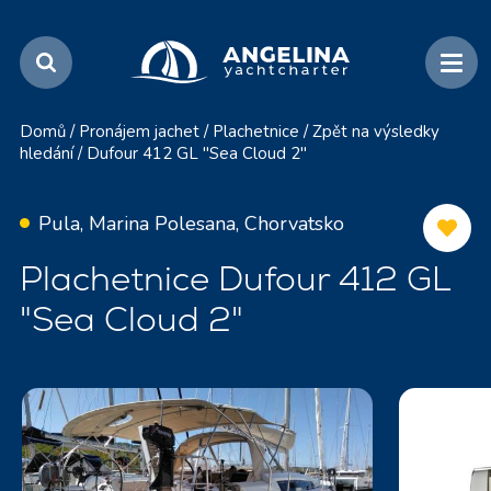
Domů
/
Pronájem jachet
/
Plachetnice
/
Zpět na výsledky
hledání
/
Dufour 412 GL "Sea Cloud 2"
Pula, Marina Polesana, Chorvatsko
Plachetnice Dufour 412 GL
"Sea Cloud 2"