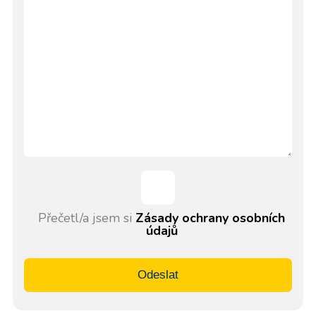
Přečetl/a jsem si
Zásady ochrany osobních
údajů
Odeslat