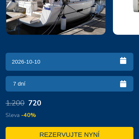
1.200
720
Sleva
-40%
REZERVUJTE NYNÍ