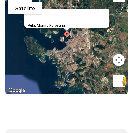
Satellite
Pula, Marina Polesana
Map Data
Terms