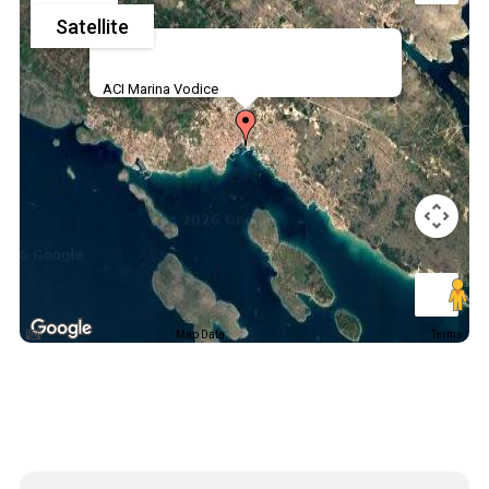
Satellite
ACI Marina Vodice
Map Data
Terms