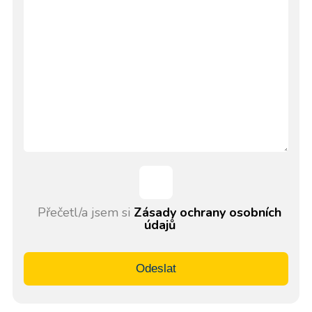
Přečetl/a jsem si
Zásady ochrany osobních
údajů
Odeslat