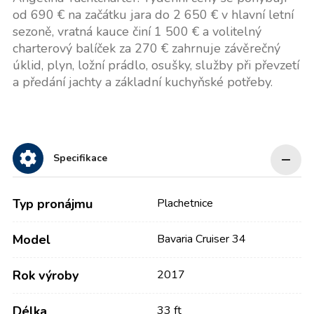
od 690 € na začátku jara do 2 650 € v hlavní letní
sezoně, vratná kauce činí 1 500 € a volitelný
charterový balíček za 270 € zahrnuje závěrečný
úklid, plyn, ložní prádlo, osušky, služby při převzetí
a předání jachty a základní kuchyňské potřeby.
Specifikace
Typ pronájmu
Plachetnice
Model
Bavaria Cruiser 34
Rok výroby
2017
Délka
33 ft