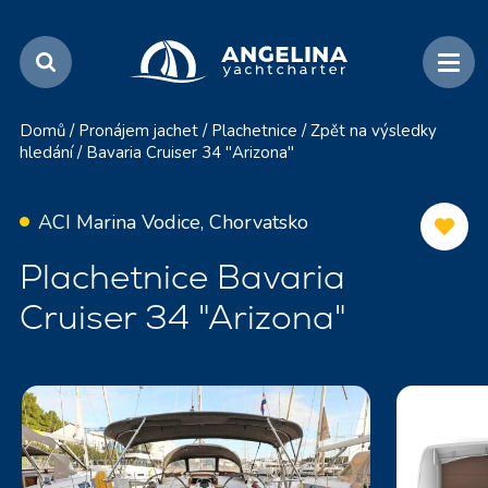
Domů
/
Pronájem jachet
/
Plachetnice
/
Zpět na výsledky
hledání
/
Bavaria Cruiser 34 "Arizona"
ACI Marina Vodice, Chorvatsko
Plachetnice Bavaria
Cruiser 34 "Arizona"