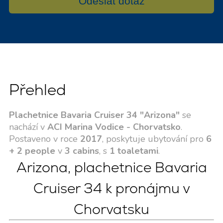
Odeslat dotaz
Přehled
Plachetnice Bavaria Cruiser 34 "Arizona"
se
nachází v
ACI Marina Vodice - Chorvatsko
.
Postaveno v roce
2017
, poskytuje ubytování pro
6
+ 2 people
v
3 cabins
, s
1 toaletami
.
Arizona, plachetnice Bavaria
Cruiser 34 k pronájmu v
Chorvatsku