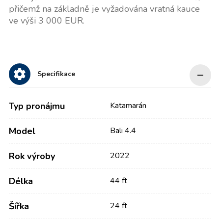
přičemž na základně je vyžadována vratná kauce
ve výši 3 000 EUR.
Specifikace
Typ pronájmu
Katamarán
Model
Bali 4.4
Rok výroby
2022
Délka
44 ft
Šířka
24 ft