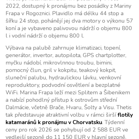
2022, dostupný k pronájmu bez posádky z Mariny
Frapa v Rogoznici. Plavidlo má délku 44 stop a
šířku 24 stop, pohánějí jej dva motory o výkonu 57
koní a je vybaveno palivovou nádrží o objemu 800
l i vodní nádrží o objemu 800 l.
Výbava na palubě zahrnuje klimatizaci, topení,
generátor, invertor, autopilota, GPS chartplotter,
myčku nádobí, mikrovlnnou troubu, bimini,
pomocný člun, gril v kokpitu, teakový kokpit,
sluneční palubu, hydraulickou lávku, venkovní
reproduktory, podvodní osvětlení a bezplatné
WiFi. Marina Frapa leží mezi Splitem a Šibenikem
a nabízí pohodlný přístup k ostrovům střední
Dalmácie, včetně Brače, Hvaru, Šolty a Visu. Thetis
tak představuje atraktivní volbu v rámci širší
flotily
katamaránů k pronájmu v Chorvatsku
. Týdenní
ceny pro rok 2026 se pohybují od 2 588 EUR ve
vedlejší sezoně do 11 150 EUR v hlavní sezoně,