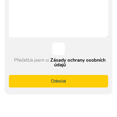
Přečetl/a jsem si
Zásady ochrany osobních
údajů
Odeslat