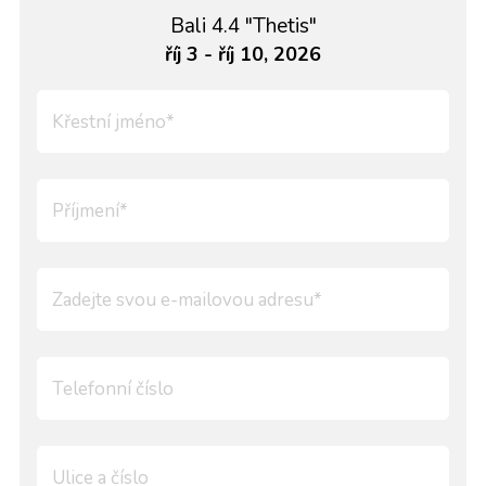
Bali 4.4 "Thetis"
říj 3 - říj 10, 2026