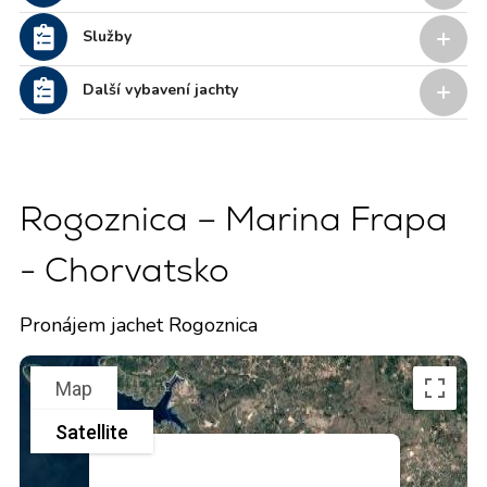
Služby
Další vybavení jachty
Rogoznica – Marina Frapa
- Chorvatsko
Pronájem jachet Rogoznica
Map
Satellite