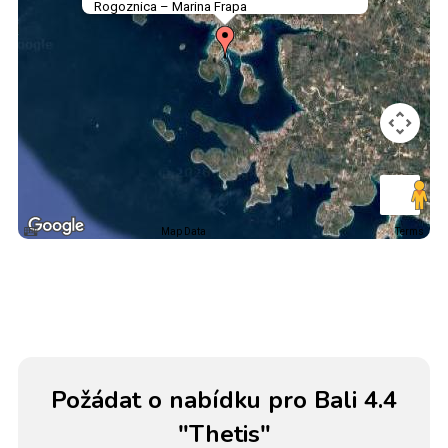
Rogoznica – Marina Frapa
Map Data
Terms
Požádat o nabídku pro Bali 4.4
"Thetis"