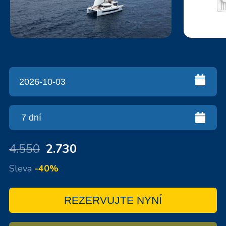
4.550
2.730
Sleva
-40%
REZERVUJTE NYNÍ