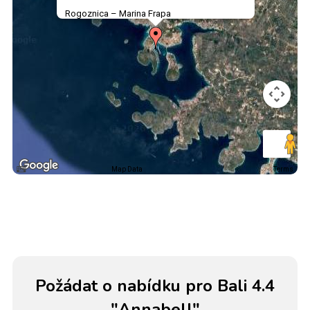
Rogoznica – Marina Frapa
Map Data
Terms
Požádat o nabídku pro Bali 4.4
"Annabell"