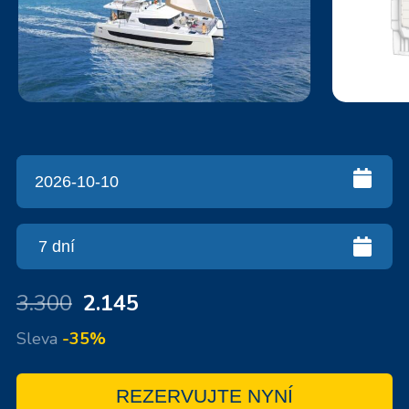
3.300
2.145
Sleva
-35%
REZERVUJTE NYNÍ