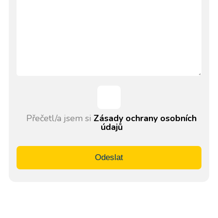
Přečetl/a jsem si
Zásady ochrany osobních
údajů
Odeslat