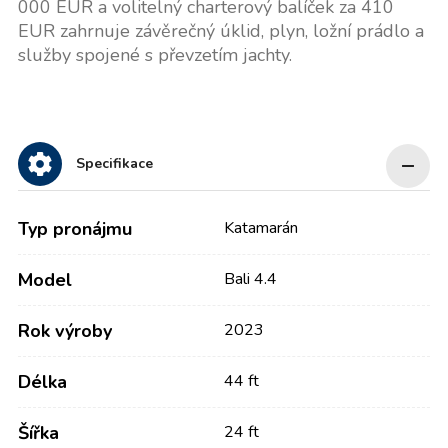
000 EUR a volitelný charterový balíček za 410
EUR zahrnuje závěrečný úklid, plyn, ložní prádlo a
služby spojené s převzetím jachty.
Specifikace
Typ pronájmu
Katamarán
Model
Bali 4.4
Rok výroby
2023
Délka
44 ft
Šířka
24 ft