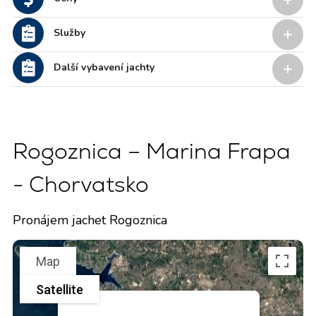
Služby
Další vybavení jachty
Rogoznica – Marina Frapa
- Chorvatsko
Pronájem jachet Rogoznica
Map
Satellite