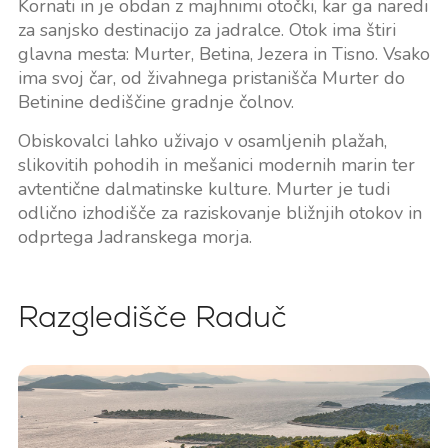
Kornati in je obdan z majhnimi otočki, kar ga naredi
za sanjsko destinacijo za jadralce. Otok ima štiri
glavna mesta: Murter, Betina, Jezera in Tisno. Vsako
ima svoj čar, od živahnega pristanišča Murter do
Betinine dediščine gradnje čolnov.
Obiskovalci lahko uživajo v osamljenih plažah,
slikovitih pohodih in mešanici modernih marin ter
avtentične dalmatinske kulture. Murter je tudi
odlično izhodišče za raziskovanje bližnjih otokov in
odprtega Jadranskega morja.
Razgledišče Raduč