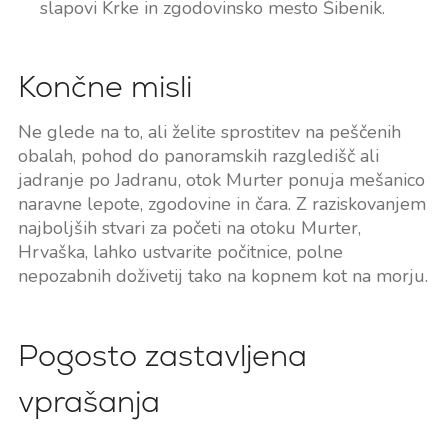
slapovi Krke in zgodovinsko mesto Šibenik.
Končne misli
Ne glede na to, ali želite sprostitev na peščenih
obalah, pohod do panoramskih razgledišč ali
jadranje po Jadranu, otok Murter ponuja mešanico
naravne lepote, zgodovine in čara. Z raziskovanjem
najboljših stvari za početi na otoku Murter,
Hrvaška, lahko ustvarite počitnice, polne
nepozabnih doživetij tako na kopnem kot na morju.
Pogosto zastavljena
vprašanja