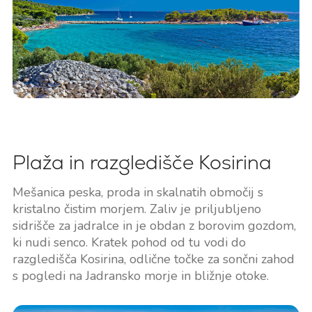
Plaža in razgledišče Kosirina
Mešanica peska, proda in skalnatih območij s
kristalno čistim morjem. Zaliv je priljubljeno
sidrišče za jadralce in je obdan z borovim gozdom,
ki nudi senco. Kratek pohod od tu vodi do
razgledišča Kosirina, odlične točke za sončni zahod
s pogledi na Jadransko morje in bližnje otoke.