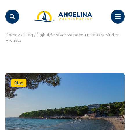
Domov
/
Blog
/
Najboljše stvari za početi na otoku Murter,
Hrvaška
Blog