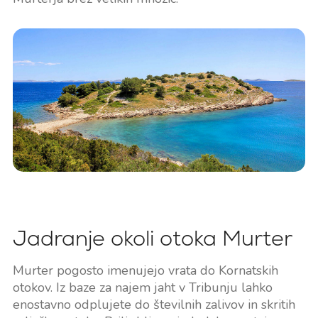
Jadranje okoli otoka Murter
Murter pogosto imenujejo vrata do Kornatskih
otokov. Iz baze za najem jaht v Tribunju lahko
enostavno odplujete do številnih zalivov in skritih