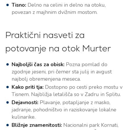
Tisno:
Delno na celini in delno na otoku,
povezan z majhnim dvižnim mostom.
Praktični nasveti za
potovanje na otok Murter
Najboljši čas za obisk:
Pozna pomlad do
zgodnje jeseni, pri čemer sta julij in avgust
najbolj obremenjena meseca.
Kako priti tja:
Dostopno po cesti preko mostu v
Tisnem. Najbližja letališča so v Zadru in Splitu.
Dejavnosti:
Plavanje, potapljanje z masko,
jadranje, pohodništvo in raziskovanje lokalne
kulinarike.
Bližnje znamenitosti:
Nacionalni park Kornati,