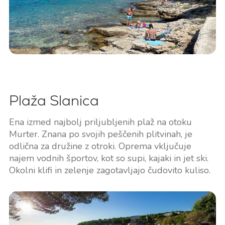
Plaža Slanica
Ena izmed najbolj priljubljenih plaž na otoku
Murter. Znana po svojih peščenih plitvinah, je
odlična za družine z otroki. Oprema vključuje
najem vodnih športov, kot so supi, kajaki in jet ski.
Okolni klifi in zelenje zagotavljajo čudovito kuliso.