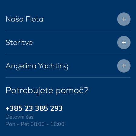
Naša Flota
Storitve
Angelina Yachting
Potrebujete pomoč?
+385 23 385 293
Delovni čas:
Pon - Pet 08:00 - 16:00