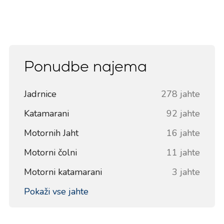
Ponudbe najema
Jadrnice
278 jahte
Katamarani
92 jahte
Motornih Jaht
16 jahte
Motorni čolni
11 jahte
Motorni katamarani
3 jahte
Pokaži vse jahte