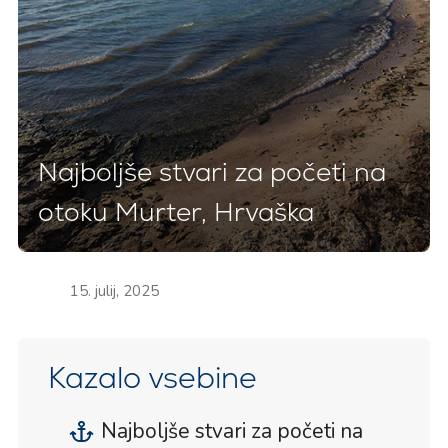
Najboljše stvari za početi na
otoku Murter, Hrvaška
15. julij, 2025
Kazalo vsebine
Najboljše stvari za početi na