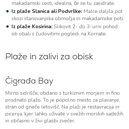
makadamski cesti, idealna, če se tu zasidrate.
Iz plaže Slanica ali Podvrške:
Malce daljša pot
skozi stanovanjska območja in makadamske poti.
Iz plaže Kosirina:
Slikovit 2- do 3-urni pohod
ob obali s čudovitimi pogledi na Kornate.
Plaže in zalivi za obisk
Čigrađa Bay
Mirno sidrišče, obdano s turkiznim morjem in fino
prodnato plažo. To je popolno mesto za plavanje,
stran od gneče letovišč. Na plaži je restavracija in
picerija, kjer lahko uživate v svežih morskih sadežih
in občasno v živi glasbi zvečer.