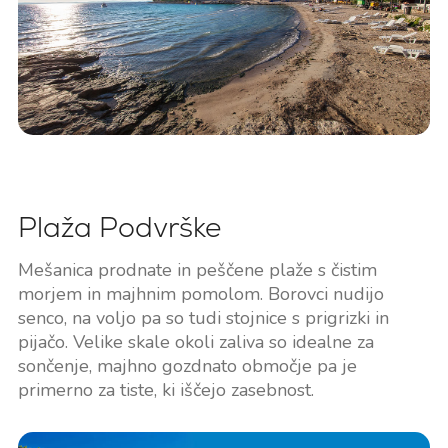
Plaža Podvrške
Mešanica prodnate in peščene plaže s čistim
morjem in majhnim pomolom. Borovci nudijo
senco, na voljo pa so tudi stojnice s prigrizki in
pijačo. Velike skale okoli zaliva so idealne za
sončenje, majhno gozdnato območje pa je
primerno za tiste, ki iščejo zasebnost.