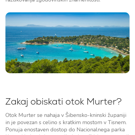
Zakaj obiskati otok Murter?
Otok Murter se nahaja v Šibensko-kninski županiji
in je povezan s celino s kratkim mostom v Tisnem.
Ponuja enostaven dostop do Nacionalnega parka