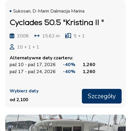
Sukosan, D-Marin Dalmacija Marina
Cyclades 50.5 "Kristina II "
2008
15.62 m
5 + 1
10 + 1 + 1
Alternatywne daty czarteru:
paź 10 - paź 17, 2026
-40%
1,260
paź 17 - paź 24, 2026
-40%
1,260
Wybierz daty
Szczegóły
od 2,100