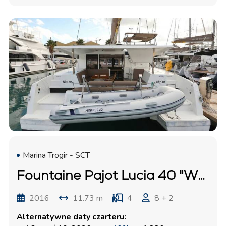
Marina Trogir - SCT
Fountaine Pajot Lucia 40 "Why Not"
2016
11.73 m
4
8 + 2
Alternatywne daty czarteru: