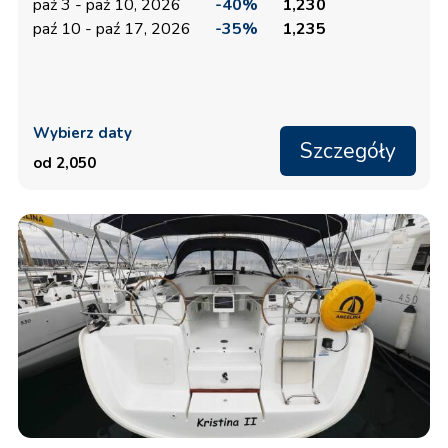
paź 3 - paź 10, 2026
-40%
1,230
paź 10 - paź 17, 2026
-35%
1,235
Wybierz daty
Szczegóły
od 2,050