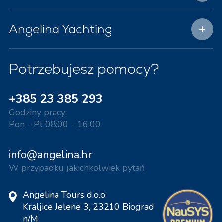
Angelina Yachting
Potrzebujesz pomocy?
+385 23 385 293
Godziny pracy:
Pon - Pt 08:00 - 16:00
info@angelina.hr
W przypadku jakichkolwiek pytań
Angelina Tours d.o.o.
Kraljice Jelene 3, 23210 Biograd
n/M