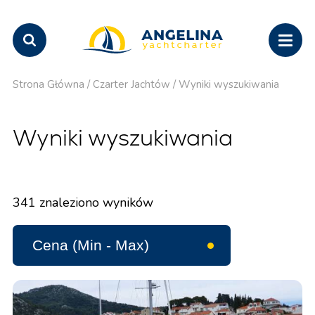
Strona Główna
/
Czarter Jachtów
/
Wyniki wyszukiwania
Wyniki wyszukiwania
341
znaleziono wyników