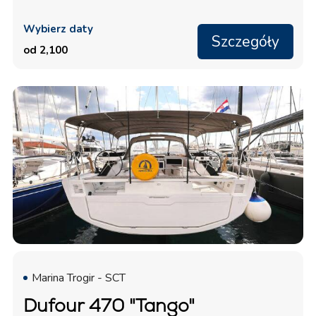
Wybierz daty
Szczegóły
od 2,100
Marina Trogir - SCT
Dufour 470 "Tango"