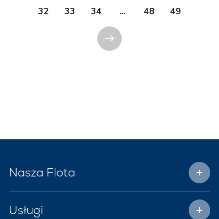
32
33
34
...
48
49
Nasza Flota
Usługi