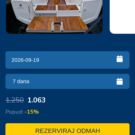
1.250
1.063
Popust
-15%
REZERVIRAJ ODMAH