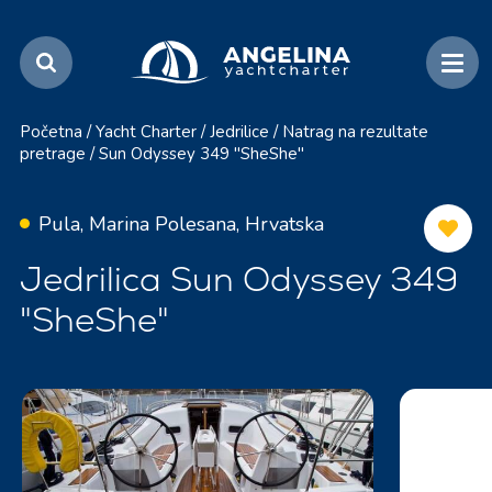
Početna
/
Yacht Charter
/
Jedrilice
/
Natrag na rezultate
pretrage
/
Sun Odyssey 349 "SheShe"
Pula, Marina Polesana, Hrvatska
Jedrilica Sun Odyssey 349
"SheShe"