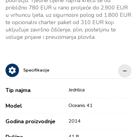
području. Tjedne cijene najma kreću se od
približno 780 EUR u rano proljeće do 2.900 EUR
u vrhuncu ljeta, uz sigurnosni polog od 1.800 EUR
te opcionalni charter paket od 310 EUR koji
uključuje završno čišćenje, plin, posteljinu te
usluge prijave i preuzimanja plovila.
Specifikacije
Tip najma
Jedrilica
Model
Oceanis 41
Godina proizvodnje
2014
41 ft