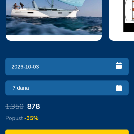
1.350
878
Popust
-35%