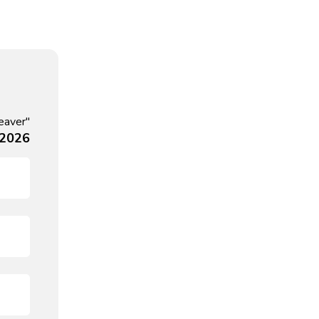
eaver"
 2026