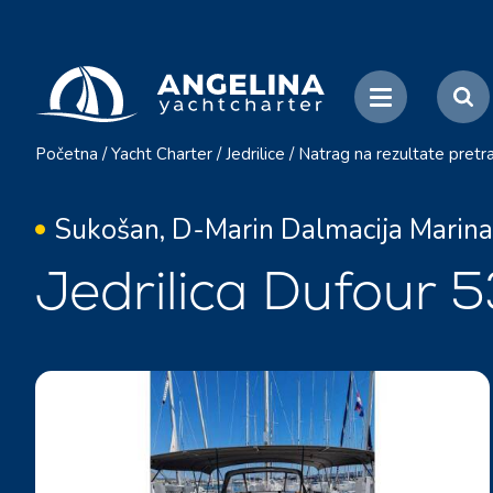
Početna
/
Yacht Charter
/
Jedrilice
/
Natrag na rezultate pretr
Sukošan, D-Marin Dalmacija Marina
Jedrilica Dufour