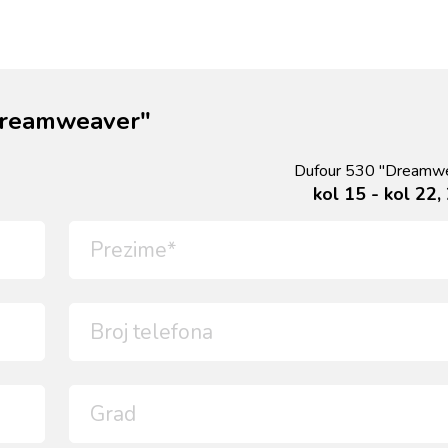
"Dreamweaver"
Dufour 530 "Dreamw
kol 15 - kol 22,