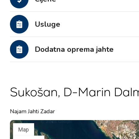
Motorne jahte
Usluge
Dodatna oprema jahte
Sukošan, D-Marin Dalm
Najam Jahti Zadar
Map