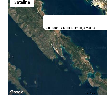
Satellite
Sukošan, D-Marin Dalmacija Marina
Map Data