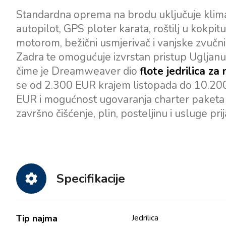
Standardna oprema na brodu uključuje klimati
autopilot, GPS ploter karata, roštilj u kokp
motorom, bežični usmjerivač i vanjske zvučn
Zadra te omogućuje izvrstan pristup Ugljanu
čime je Dreamweaver dio
flote jedrilica z
se od 2.300 EUR krajem listopada do 10.20
EUR i mogućnost ugovaranja charter paketa p
završno čišćenje, plin, posteljinu i usluge pri
Specifikacije
Tip najma
Jedrilica