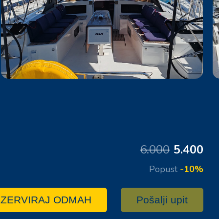
6.000
5.400
Popust
-10%
ZERVIRAJ ODMAH
Pošalji upit