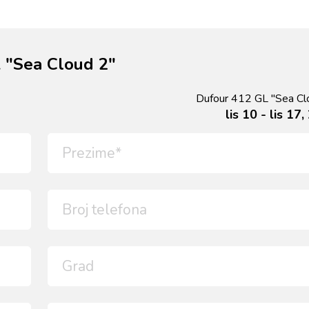
 "Sea Cloud 2"
Dufour 412 GL "Sea Cl
lis 10 - lis 17