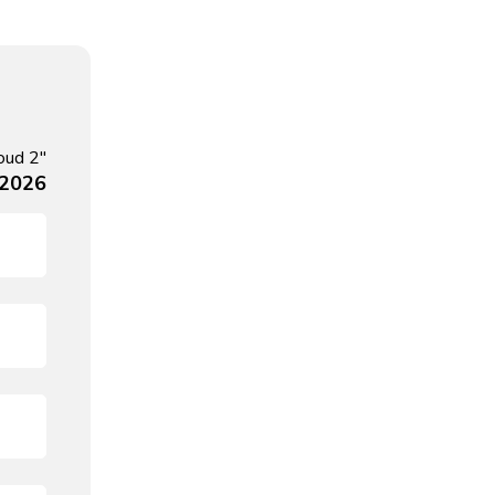
oud 2"
, 2026