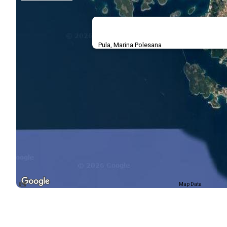
Pula, Marina Polesana
Map Data