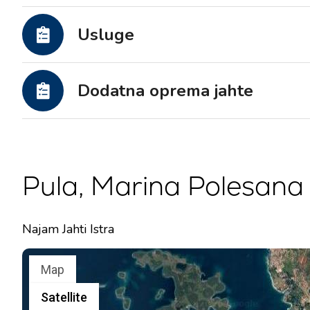
Motorne jahte
Usluge
Dodatna oprema jahte
Pula, Marina Polesana
Najam Jahti Istra
Map
Satellite