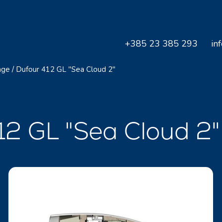
+385 23 385 293
in
age
/
Dufour 412 GL "Sea Cloud 2"
412 GL "Sea Cloud 2"