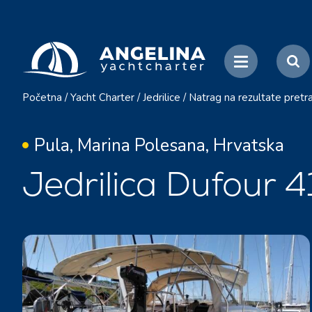
Početna
/
Yacht Charter
/
Jedrilice
/
Natrag na rezultate pretr
Pula, Marina Polesana, Hrvatska
Jedrilica Dufour 