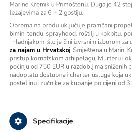
Marine Kremik u Primoštenu. Duga je 42 stop
ležajevima za 6 + 2 gostiju.
Oprema na brodu uključuje pramčani propeler,
bimini tendu, sprayhood, roštilj u kokpitu,
i hladnjakom, što je čini izvrsnim izborom za
za najam u Hrvatskoj
. Smještena u Marini K
pristup kornatskom arhipelagu, Murteru i o
počinju od 750 EUR u razdobljima sniženih ci
nadoplatu dostupna i charter usluga koja uklj
posteljinu i ručnike za kupanje po cijeni od 
Specifikacije