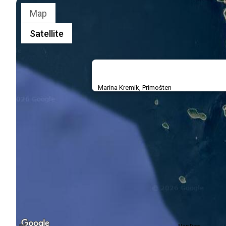
Map
Satellite
Marina Kremik, Primošten