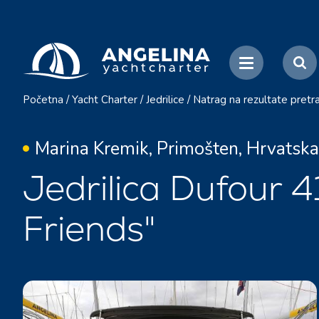
Početna
/
Yacht Charter
/
Jedrilice
/
Natrag na rezultate pretr
Marina Kremik, Primošten, Hrvatska
Jedrilica Dufour 
Friends"