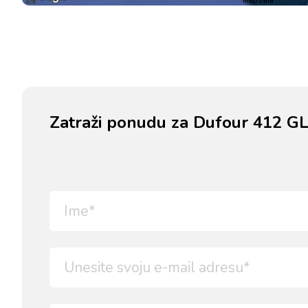
Map Data
Zatraži ponudu za Dufour 412 GL