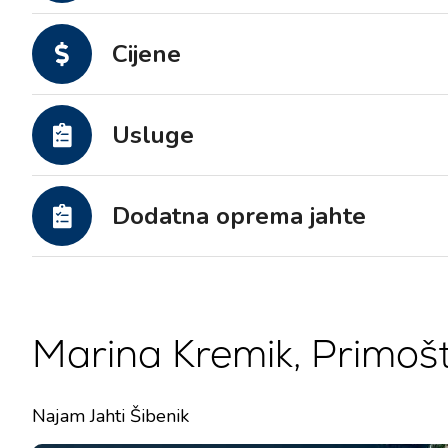
Motorne jahte
Cijene
Usluge
Dodatna oprema jahte
Marina Kremik, Primoš
Najam Jahti Šibenik