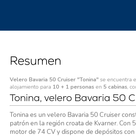
Resumen
Velero Bavaria 50 Cruiser "Tonina"
se encuentra 
alojamiento para
10 + 1 personas
en
5 cabinas
, c
Tonina, velero Bavaria 50 C
Tonina es un velero Bavaria 50 Cruiser cons
patrón en la región croata de Kvarner. Con 
motor de 74 CV y dispone de depósitos con 