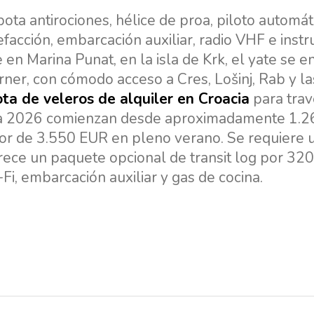
ota antirociones, hélice de proa, piloto automát
efacción, embarcación auxiliar, radio VHF e ins
 en Marina Punat, en la isla de Krk, el yate se 
ner, con cómodo acceso a Cres, Lošinj, Rab y las
ota de veleros de alquiler en Croacia
para trav
para 2026 comienzan desde aproximadamente 1.
dor de 3.550 EUR en pleno verano. Se requiere 
rece un paquete opcional de transit log por 32
Fi, embarcación auxiliar y gas de cocina.