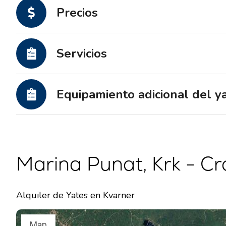
Precios
Servicios
Equipamiento adicional del y
Marina Punat, Krk - Cr
Alquiler de Yates en Kvarner
Map