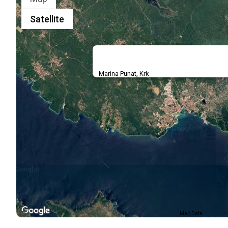
Satellite
Marina Punat, Krk
Map Data