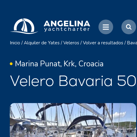
Inicio
/
Alquiler de Yates
/
Veleros
/
Volver a resultados
/
Bava
Marina Punat, Krk, Croacia
Velero Bavaria 50