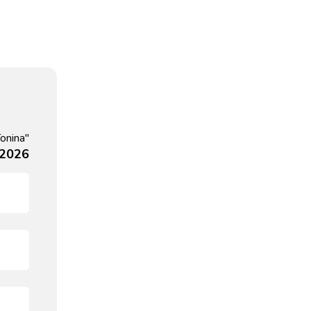
Tonina"
 2026