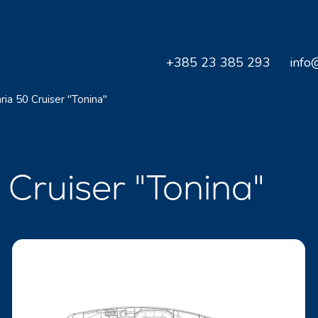
+385 23 385 293
info
ria 50 Cruiser "Tonina"
 Cruiser "Tonina"