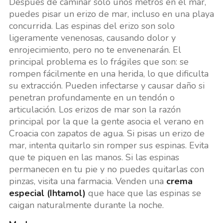
Después de caminar solo unos metros en el mar,
puedes pisar un erizo de mar, incluso en una playa
concurrida. Las espinas del erizo son solo
ligeramente venenosas, causando dolor y
enrojecimiento, pero no te envenenarán. El
principal problema es lo frágiles que son: se
rompen fácilmente en una herida, lo que dificulta
su extracción. Pueden infectarse y causar daño si
penetran profundamente en un tendón o
articulación. Los erizos de mar son la razón
principal por la que la gente asocia el verano en
Croacia con zapatos de agua. Si pisas un erizo de
mar, intenta quitarlo sin romper sus espinas. Evita
que te piquen en las manos. Si las espinas
permanecen en tu pie y no puedes quitarlas con
pinzas, visita una farmacia. Venden una
crema
especial (Ihtamol)
que hace que las espinas se
caigan naturalmente durante la noche.