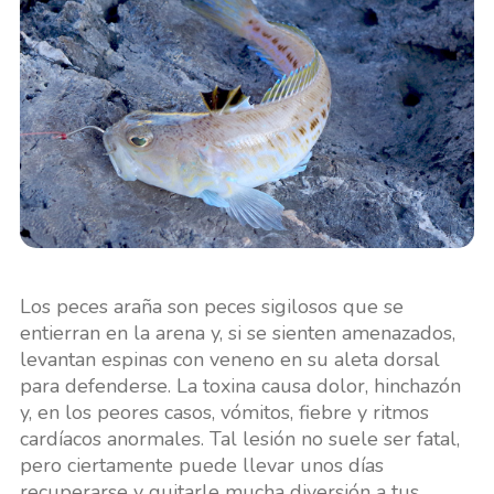
Los peces araña son peces sigilosos que se
entierran en la arena y, si se sienten amenazados,
levantan espinas con veneno en su aleta dorsal
para defenderse. La toxina causa dolor, hinchazón
y, en los peores casos, vómitos, fiebre y ritmos
cardíacos anormales. Tal lesión no suele ser fatal,
pero ciertamente puede llevar unos días
recuperarse y quitarle mucha diversión a tus