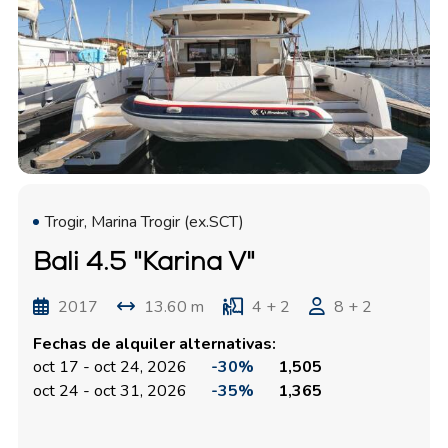
Trogir, Marina Trogir (ex.SCT)
Bali 4.5 "Karina V"
2017
13.60 m
4 + 2
8 + 2
Fechas de alquiler alternativas:
oct 17 - oct 24, 2026
-30%
1,505
oct 24 - oct 31, 2026
-35%
1,365