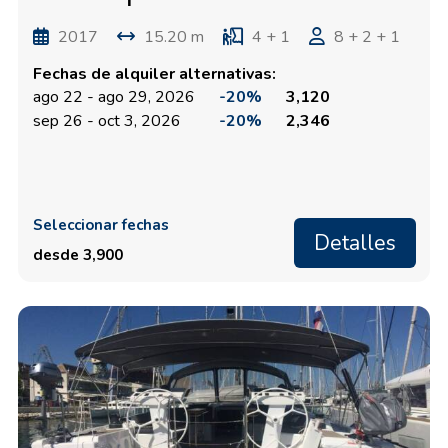
2017
15.20 m
4 + 1
8 + 2 + 1
Fechas de alquiler alternativas:
ago 22 - ago 29, 2026
-20%
3,120
sep 26 - oct 3, 2026
-20%
2,346
Seleccionar fechas
Detalles
desde 3,900