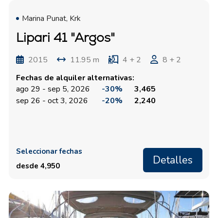
Marina Punat, Krk
Lipari 41 "Argos"
2015
11.95 m
4 + 2
8 + 2
Fechas de alquiler alternativas:
ago 29 - sep 5, 2026
-30%
3,465
sep 26 - oct 3, 2026
-20%
2,240
Seleccionar fechas
Detalles
desde 4,950