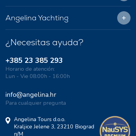
Angelina Yachting
¿Necesitas ayuda?
+385 23 385 293
Horario de atención:
Lun - Vie 08:00h - 16:00h
info@angelina.hr
Para cualquier pregunta
Angelina Tours d.o.o.
Kraljice Jelene 3, 23210 Biograd
n/M