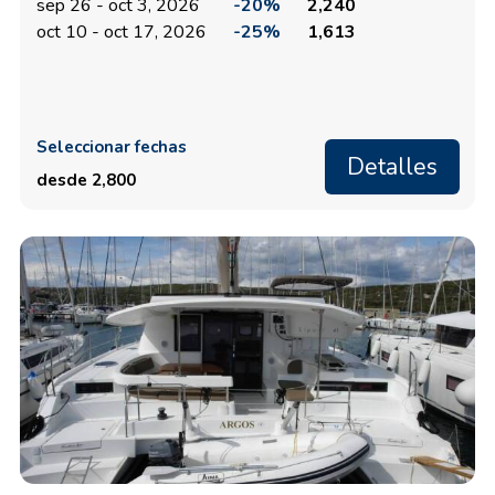
sep 26 - oct 3, 2026
-20%
2,240
oct 10 - oct 17, 2026
-25%
1,613
Seleccionar fechas
Detalles
desde 2,800