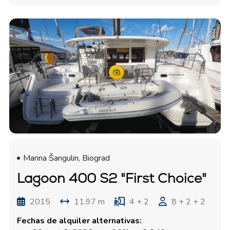
Marina Šangulin, Biograd
Lagoon 400 S2 "First Choice"
2015
11.97 m
4 + 2
8 + 2 + 2
Fechas de alquiler alternativas: