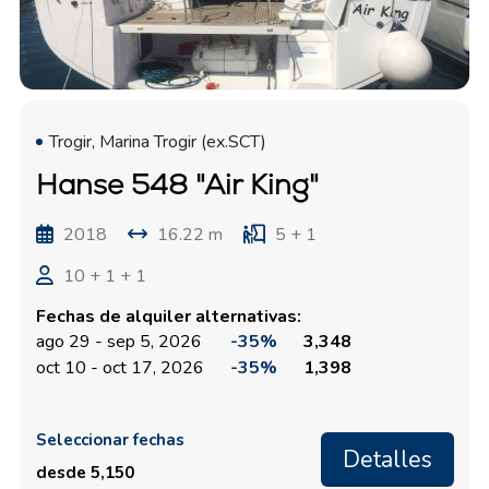
Trogir, Marina Trogir (ex.SCT)
Hanse 548 "Air King"
2018
16.22 m
5 + 1
10 + 1 + 1
Fechas de alquiler alternativas:
ago 29 - sep 5, 2026
-35%
3,348
oct 10 - oct 17, 2026
-35%
1,398
Seleccionar fechas
Detalles
desde 5,150