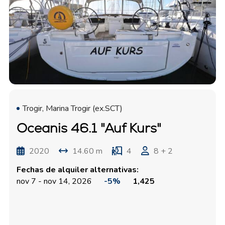
Trogir, Marina Trogir (ex.SCT)
Oceanis 46.1 "Auf Kurs"
2020
14.60 m
4
8 + 2
Fechas de alquiler alternativas:
nov 7 - nov 14, 2026
-5%
1,425