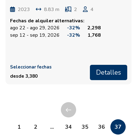
2023
8.83 m
2
4
Fechas de alquiler alternativas:
ago 22 - ago 29, 2026
-32%
2,298
sep 12 - sep 19, 2026
-32%
1,768
Seleccionar fechas
Detalles
desde 3,380
1
2
...
34
35
36
37