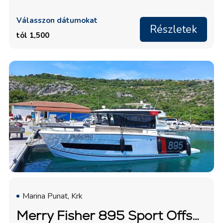
Válasszon dátumokat
Részletek
tól 1,500
Marina Punat, Krk
Merry Fisher 895 Sport Offshore "Surprise"