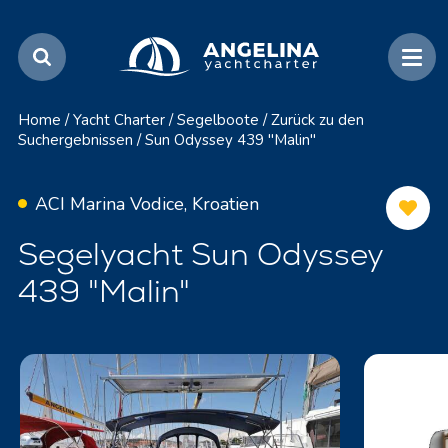
Home
/
Yacht Charter
/
Segelboote
/
Zurück zu den
Suchergebnissen
/
Sun Odyssey 439 "Malin"
ACI Marina Vodice, Kroatien
Segelyacht Sun Odyssey
439 "Malin"