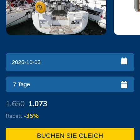
1.650
1.073
Rabatt
-35%
BUCHEN SIE GLEICH