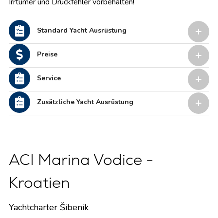
Irrtümer und Druckfehler vorbehalten!
Standard Yacht Ausrüstung
Preise
Service
Zusätzliche Yacht Ausrüstung
ACI Marina Vodice -
Kroatien
Yachtcharter Šibenik