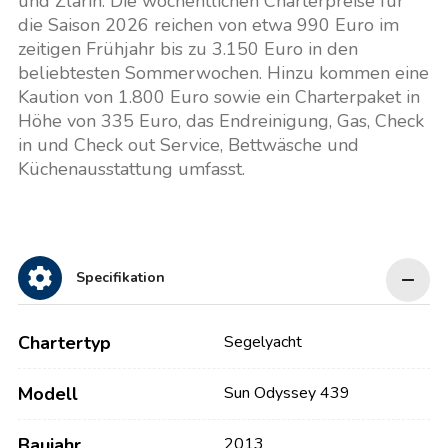
und Zlarin. Die wöchentlichen Charterpreise für
die Saison 2026 reichen von etwa 990 Euro im
zeitigen Frühjahr bis zu 3.150 Euro in den
beliebtesten Sommerwochen. Hinzu kommen eine
Kaution von 1.800 Euro sowie ein Charterpaket in
Höhe von 335 Euro, das Endreinigung, Gas, Check
in und Check out Service, Bettwäsche und
Küchenausstattung umfasst.
Specifikation
Chartertyp
Segelyacht
Modell
Sun Odyssey 439
Baujahr
2013