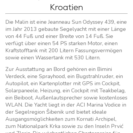
Kroatien
Die Malin ist eine Jeanneau Sun Odyssey 439, eine
im Jahr 2013 gebaute Segelyacht mit einer Länge
von 44 Fuß und einer Breite von 14 Fuß. Sie
verfügt über einen 54 PS starken Motor, einen
Kraftstofftank mit 200 Litern Fassungsvermögen
sowie einen Wassertank mit 530 Litern.
Zur Ausstattung an Bord gehören ein Bimini
Verdeck, eine Sprayhood, ein Bugstrahlruder, ein
Autopilot, ein Kartenplotter mit GPS im Cockpit,
Solarpaneele, Heizung, ein Cockpit mit Teakbelag,
ein Beiboot, Außenlautsprecher sowie kostenloses
WLAN. Die Yacht liegt in der ACI Marina Vodice in
der Segelregion Šibenik und bietet ideale
Ausgangsmöglichkeiten zum Kornati Archipel,
zum Nationalpark Krka sowie zu den Inseln Prvić