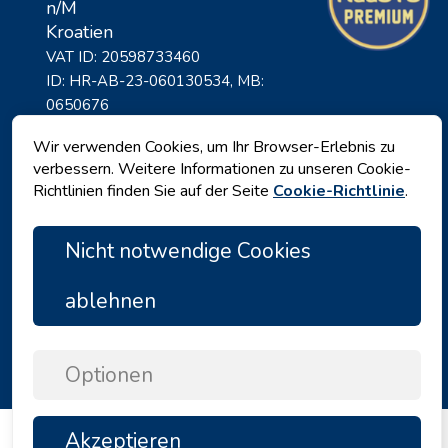
n/M
Kroatien
VAT ID: 20598733460
ID: HR-AB-23-060130534, MB:
0650676
Wir verwenden Cookies, um Ihr Browser-Erlebnis zu
verbessern. Weitere Informationen zu unseren Cookie-
Richtlinien finden Sie auf der Seite
Cookie-Richtlinie
.
Nicht notwendige Cookies
ablehnen
Datenschutz
|
Geschäftsbedingungen
|
Copyright © 2026 by Angelina Tours d.o.o.
Optionen
Akzeptieren
TOP