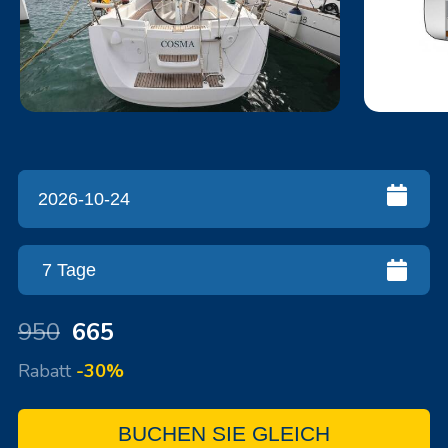
950
665
Rabatt
-30%
BUCHEN SIE GLEICH