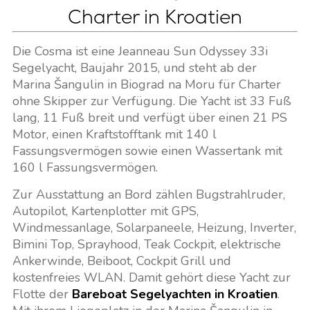
Charter in Kroatien
Die Cosma ist eine Jeanneau Sun Odyssey 33i
Segelyacht, Baujahr 2015, und steht ab der
Marina Šangulin in Biograd na Moru für Charter
ohne Skipper zur Verfügung. Die Yacht ist 33 Fuß
lang, 11 Fuß breit und verfügt über einen 21 PS
Motor, einen Kraftstofftank mit 140 l
Fassungsvermögen sowie einen Wassertank mit
160 l Fassungsvermögen.
Zur Ausstattung an Bord zählen Bugstrahlruder,
Autopilot, Kartenplotter mit GPS,
Windmessanlage, Solarpaneele, Heizung, Inverter,
Bimini Top, Sprayhood, Teak Cockpit, elektrische
Ankerwinde, Beiboot, Cockpit Grill und
kostenfreies WLAN. Damit gehört diese Yacht zur
Flotte der
Bareboat Segelyachten in Kroatien
.