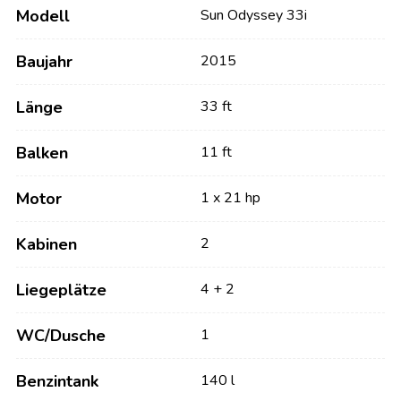
Modell
Sun Odyssey 33i
Baujahr
2015
Länge
33 ft
Balken
11 ft
Motor
1 x 21 hp
Kabinen
2
Liegeplätze
4 + 2
WC/Dusche
1
Benzintank
140 l