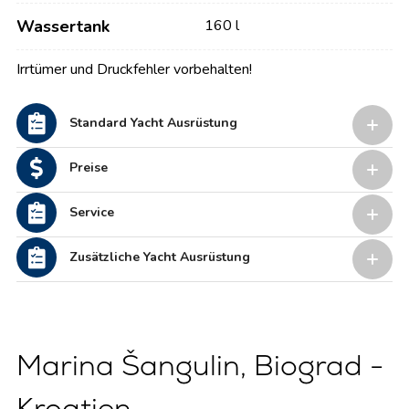
Wassertank
160 l
Irrtümer und Druckfehler vorbehalten!
Standard Yacht Ausrüstung
Preise
Service
Zusätzliche Yacht Ausrüstung
Marina Šangulin, Biograd -
Kroatien