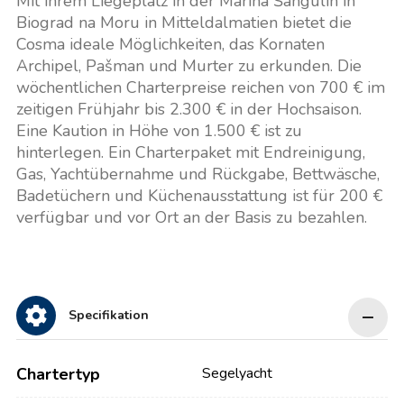
Mit ihrem Liegeplatz in der Marina Šangulin in
Biograd na Moru in Mitteldalmatien bietet die
Cosma ideale Möglichkeiten, das Kornaten
Archipel, Pašman und Murter zu erkunden. Die
wöchentlichen Charterpreise reichen von 700 € im
zeitigen Frühjahr bis 2.300 € in der Hochsaison.
Eine Kaution in Höhe von 1.500 € ist zu
hinterlegen. Ein Charterpaket mit Endreinigung,
Gas, Yachtübernahme und Rückgabe, Bettwäsche,
Badetüchern und Küchenausstattung ist für 200 €
verfügbar und vor Ort an der Basis zu bezahlen.
Specifikation
Chartertyp
Segelyacht