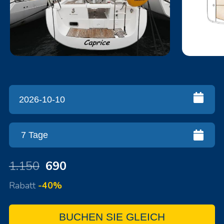
1.150
690
Rabatt
-40%
BUCHEN SIE GLEICH