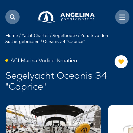
Home
/
Yacht Charter
/
Segelboote
/
Zurück zu den
Suchergebnissen
/
Oceanis 34 "Caprice"
ACI Marina Vodice, Kroatien
Segelyacht Oceanis 34
"Caprice"