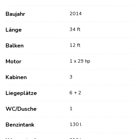
Baujahr
2014
Länge
34 ft
Balken
12 ft
Motor
1 x 29 hp
Kabinen
3
Liegeplätze
6 + 2
WC/Dusche
1
Benzintank
130 l