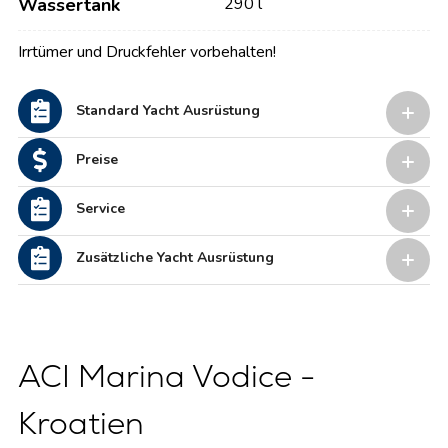
Wassertank
290 l
Irrtümer und Druckfehler vorbehalten!
Standard Yacht Ausrüstung
Preise
Service
Zusätzliche Yacht Ausrüstung
ACI Marina Vodice -
Kroatien