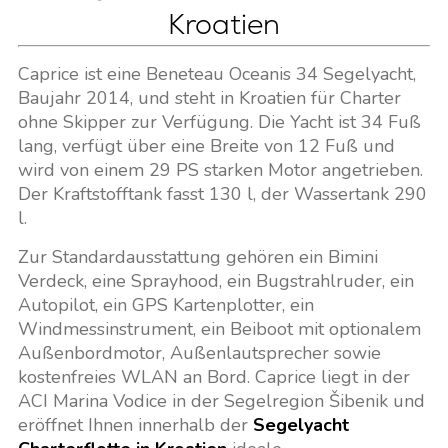
Kroatien
Caprice ist eine Beneteau Oceanis 34 Segelyacht,
Baujahr 2014, und steht in Kroatien für Charter
ohne Skipper zur Verfügung. Die Yacht ist 34 Fuß
lang, verfügt über eine Breite von 12 Fuß und
wird von einem 29 PS starken Motor angetrieben.
Der Kraftstofftank fasst 130 l, der Wassertank 290
l.
Zur Standardausstattung gehören ein Bimini
Verdeck, eine Sprayhood, ein Bugstrahlruder, ein
Autopilot, ein GPS Kartenplotter, ein
Windmessinstrument, ein Beiboot mit optionalem
Außenbordmotor, Außenlautsprecher sowie
kostenfreies WLAN an Bord. Caprice liegt in der
ACI Marina Vodice in der Segelregion Šibenik und
eröffnet Ihnen innerhalb der
Segelyacht