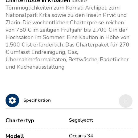
Charterflotte in Kroatien
ideale
Törnmöglichkeiten zum Kornati Archipel, zum
Nationalpark Krka sowie zu den Inseln Prvić und
Zlarin. Die wöchentlichen Charterpreise reichen
von 750 € im zeitigen Frühjahr bis 2.700 € in der
Hochsaison im Sommer. Eine Kaution in Höhe von
1.500 € ist erforderlich. Das Charterpaket für 270
€ umfasst Endreinigung, Gas,
Übernahmeformalitäten, Bettwäsche, Badetücher
und Küchenausstattung.
Specifikation
Chartertyp
Segelyacht
Modell
Oceanis 34