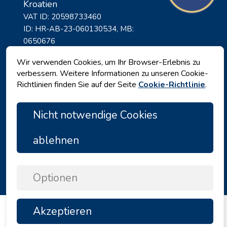
Kroatien
VAT ID: 20598733460
ID: HR-AB-23-060130534, MB:
0650676
Wir verwenden Cookies, um Ihr Browser-Erlebnis zu
verbessern. Weitere Informationen zu unseren Cookie-
Richtlinien finden Sie auf der Seite
Cookie-Richtlinie
.
Nicht notwendige Cookies
ablehnen
Datenschutz
|
Geschäftsbedingungen
|
Copyright © 2026 by Angelina Tours d.o.o.
Optionen
Akzeptieren
TOP