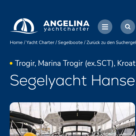
Home
/
Yacht Charter
/
Segelboote
/
Zurück zu den Sucherge
Trogir, Marina Trogir (ex.SCT), Kroat
Segelyacht Hanse