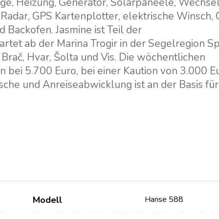
e, Heizung, Generator, Solarpaneele, Wechselr
 Radar, GPS Kartenplotter, elektrische Winsch, 
 Backofen. Jasmine ist Teil der
artet ab der Marina Trogir in der Segelregion Sp
 Brač, Hvar, Šolta und Vis. Die wöchentlichen
bei 5.700 Euro, bei einer Kaution von 3.000 Eu
sche und Anreiseabwicklung ist an der Basis fü
Modell
Hanse 588