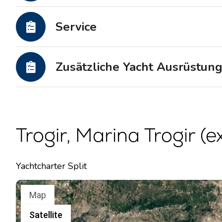
Motoryachten
Service
Zusätzliche Yacht Ausrüstun
Trogir, Marina Trogir (e
Yachtcharter Split
Map
Satellite