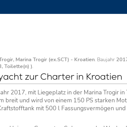
Trogir, Marina Trogir (ex.SCT) - Kroatien
. Baujahr
201
3, Toilette(n) )
.
cht zur Charter in Kroatien
hr 2017, mit Liegeplatz in der Marina Trogir in 
,2 m breit und wird von einem 150 PS starken Mo
 Kraftstofftank mit 500 l Fassungsvermögen und