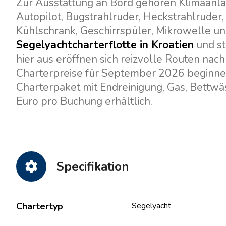
Zur Ausstattung an Bord gehören Klimaanlag
Autopilot, Bugstrahlruder, Heckstrahlruder,
Kühlschrank, Geschirrspüler, Mikrowelle und
Segelyachtcharterflotte in Kroatien
und st
hier aus eröffnen sich reizvolle Routen nach
Charterpreise für September 2026 beginnen 
Charterpaket mit Endreinigung, Gas, Bettwä
Euro pro Buchung erhältlich.
Specifikation
Chartertyp
Segelyacht