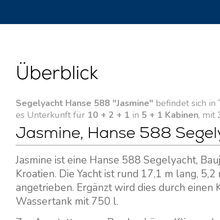
Überblick
Segelyacht Hanse 588 "Jasmine"
befindet sich in
es Unterkunft für
10 + 2 + 1
in
5 + 1 Kabinen
, mit
Jasmine, Hanse 588 Segelya
Jasmine ist eine Hanse 588 Segelyacht, Bauja
Kroatien. Die Yacht ist rund 17,1 m lang, 5
angetrieben. Ergänzt wird dies durch einen
Wassertank mit 750 l.