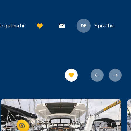
ngelina.hr
Sprache
DE