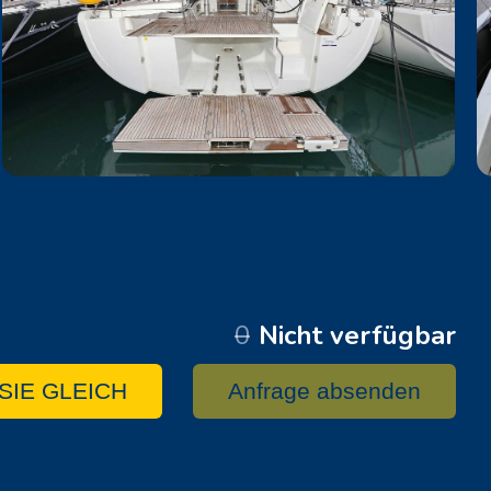
0
Nicht verfügbar
SIE GLEICH
Anfrage absenden