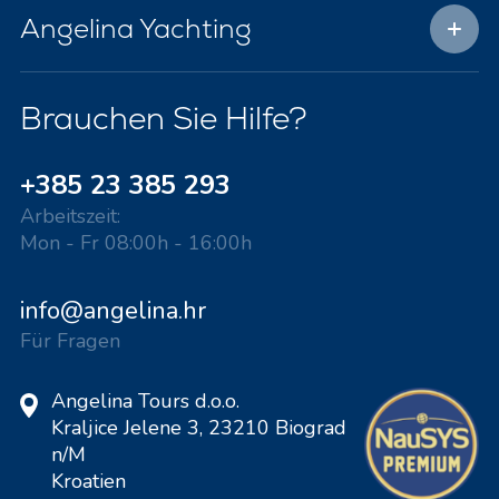
Angelina Yachting
Brauchen Sie Hilfe?
+385 23 385 293
Arbeitszeit:
Mon - Fr 08:00h - 16:00h
info@angelina.hr
Für Fragen
Angelina Tours d.o.o.
Kraljice Jelene 3, 23210 Biograd
n/M
Kroatien