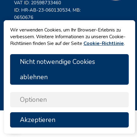
VAT ID: 20598733460
ID: HR-AB-23-060130534, MB:
0650676
Wir verwenden Cookies, um Ihr Browser-Erlebnis zu
verbessern. Weitere Informationen zu unseren Cookie-
Richtlinien finden Sie auf der Seite
Cookie-Richtlinie
.
Nicht notwendige Cookies
ablehnen
Datenschutz
|
Geschäftsbedingungen
|
Copyright © 2026 by Angelina Tours d.o.o.
Optionen
Akzeptieren
TOP