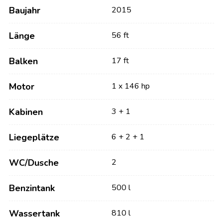
Baujahr
2015
Länge
56 ft
Balken
17 ft
Motor
1 x 146 hp
Kabinen
3 + 1
Liegeplätze
6 + 2 + 1
WC/Dusche
2
Benzintank
500 l
Wassertank
810 l