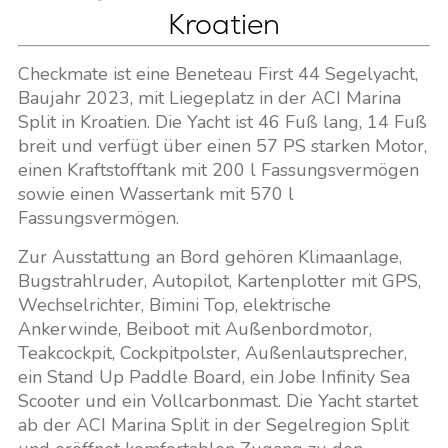
Kroatien
Checkmate ist eine Beneteau First 44 Segelyacht,
Baujahr 2023, mit Liegeplatz in der ACI Marina
Split in Kroatien. Die Yacht ist 46 Fuß lang, 14 Fuß
breit und verfügt über einen 57 PS starken Motor,
einen Kraftstofftank mit 200 l Fassungsvermögen
sowie einen Wassertank mit 570 l
Fassungsvermögen.
Zur Ausstattung an Bord gehören Klimaanlage,
Bugstrahlruder, Autopilot, Kartenplotter mit GPS,
Wechselrichter, Bimini Top, elektrische
Ankerwinde, Beiboot mit Außenbordmotor,
Teakcockpit, Cockpitpolster, Außenlautsprecher,
ein Stand Up Paddle Board, ein Jobe Infinity Sea
Scooter und ein Vollcarbonmast. Die Yacht startet
ab der ACI Marina Split in der Segelregion Split