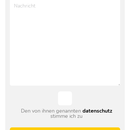
Den von ihnen genannten
datenschutz
stimme ich zu