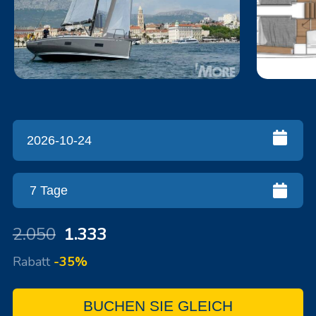
2.050
1.333
Rabatt
-35%
BUCHEN SIE GLEICH