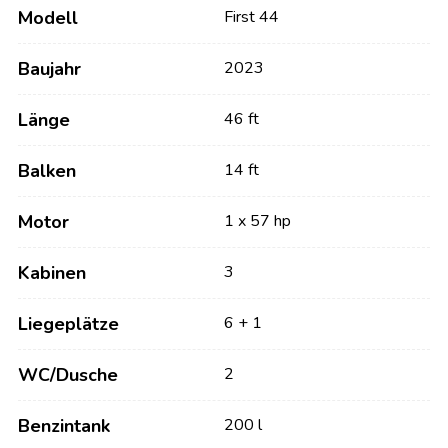
Modell
First 44
Baujahr
2023
Länge
46 ft
Balken
14 ft
Motor
1 x 57 hp
Kabinen
3
Liegeplätze
6 + 1
WC/Dusche
2
Benzintank
200 l