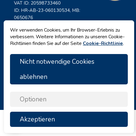
VAT ID: 20598733460
ID: HR-AB-23-060130534, MB:
0650676
Wir verwenden Cookies, um Ihr Browser-Erlebnis zu
verbessern. Weitere Informationen zu unseren Cookie-
Richtlinien finden Sie auf der Seite
Cookie-Richtlinie
.
Nicht notwendige Cookies
ablehnen
Datenschutz
|
Geschäftsbedingungen
|
Copyright © 2026 by Angelina Tours d.o.o.
Optionen
Akzeptieren
TOP