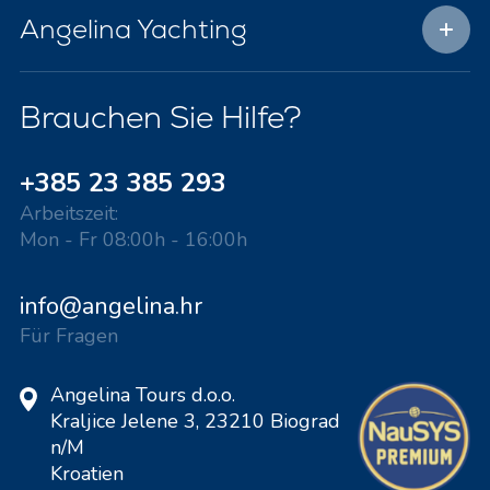
Angelina Yachting
Brauchen Sie Hilfe?
+385 23 385 293
Arbeitszeit:
Mon - Fr 08:00h - 16:00h
info@angelina.hr
Für Fragen
Angelina Tours d.o.o.
Kraljice Jelene 3, 23210 Biograd
n/M
Kroatien