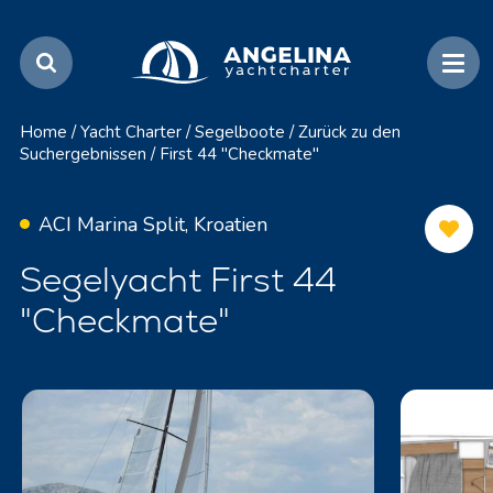
Home
/
Yacht Charter
/
Segelboote
/
Zurück zu den
Suchergebnissen
/
First 44 "Checkmate"
ACI Marina Split, Kroatien
Segelyacht First 44
"Checkmate"