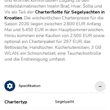
und eröffnet komfortablen Zugang zu den
mitteldalmatinischen Inseln Brač, Hvar, Šolta und
Vis als Teil der
Charterflotte für Segelyachten in
Kroatien
. Die wöchentlichen Charterpreise für die
Saison 2026 liegen zwischen 2.800 EUR Anfang
Mai und 5.450 EUR in den Hauptsommerwochen.
Hinzu kommen eine Kaution von 2.500 EUR sowie
optional ein Charterpaket für 297 EUR, das
Bettwäsche, Handtücher, Küchenutensilien, 3 GB
WLAN, ein Schnorchelset, eine Taucherkontrolle
und die Endreinigung umfasst.
Specifikation
Chartertyp
Segelyacht