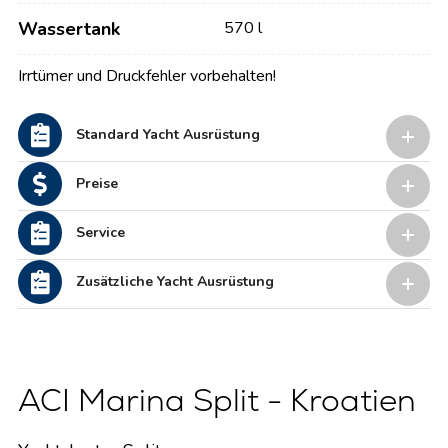
Wassertank
570 l
Irrtümer und Druckfehler vorbehalten!
Standard Yacht Ausrüstung
Preise
Service
Zusätzliche Yacht Ausrüstung
ACI Marina Split - Kroatien