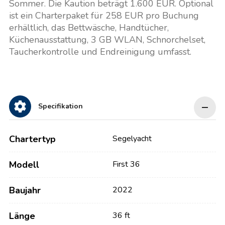
Sommer. Die Kaution beträgt 1.600 EUR. Optional
ist ein Charterpaket für 258 EUR pro Buchung
erhältlich, das Bettwäsche, Handtücher,
Küchenausstattung, 3 GB WLAN, Schnorchelset,
Taucherkontrolle und Endreinigung umfasst.
Specifikation
Chartertyp
Segelyacht
Modell
First 36
Baujahr
2022
Länge
36 ft