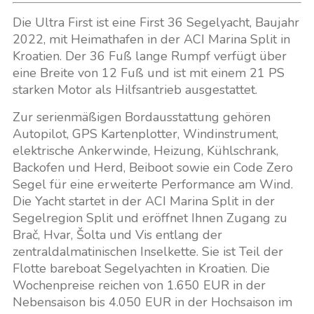
Die Ultra First ist eine First 36 Segelyacht, Baujahr
2022, mit Heimathafen in der ACI Marina Split in
Kroatien. Der 36 Fuß lange Rumpf verfügt über
eine Breite von 12 Fuß und ist mit einem 21 PS
starken Motor als Hilfsantrieb ausgestattet.
Zur serienmäßigen Bordausstattung gehören
Autopilot, GPS Kartenplotter, Windinstrument,
elektrische Ankerwinde, Heizung, Kühlschrank,
Backofen und Herd, Beiboot sowie ein Code Zero
Segel für eine erweiterte Performance am Wind.
Die Yacht startet in der ACI Marina Split in der
Segelregion Split und eröffnet Ihnen Zugang zu
Brač, Hvar, Šolta und Vis entlang der
zentraldalmatinischen Inselkette. Sie ist Teil der
Flotte bareboat Segelyachten in Kroatien. Die
Wochenpreise reichen von 1.650 EUR in der
Nebensaison bis 4.050 EUR in der Hochsaison im