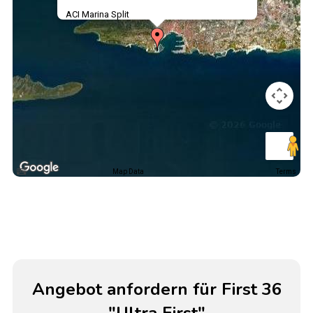
ACI Marina Split
Map Data
Terms
Angebot anfordern für First 36