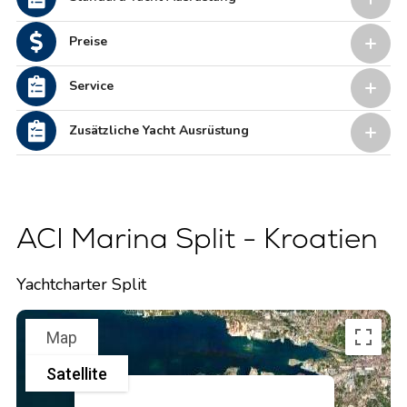
Preise
Service
Zusätzliche Yacht Ausrüstung
ACI Marina Split - Kroatien
Yachtcharter Split
Map
Satellite