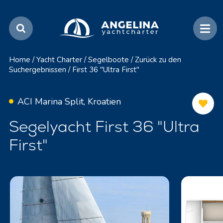
Home
/
Yacht Charter
/
Segelboote
/
Zurück zu den
Suchergebnissen
/
First 36 "Ultra First"
ACI Marina Split, Kroatien
Segelyacht First 36 "Ultra
First"