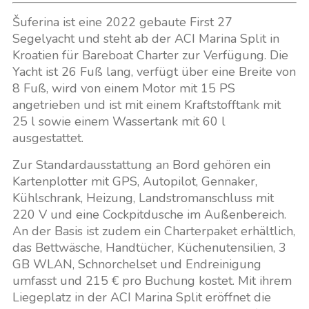
Šuferina ist eine 2022 gebaute First 27
Segelyacht und steht ab der ACI Marina Split in
Kroatien für Bareboat Charter zur Verfügung. Die
Yacht ist 26 Fuß lang, verfügt über eine Breite von
8 Fuß, wird von einem Motor mit 15 PS
angetrieben und ist mit einem Kraftstofftank mit
25 l sowie einem Wassertank mit 60 l
ausgestattet.
Zur Standardausstattung an Bord gehören ein
Kartenplotter mit GPS, Autopilot, Gennaker,
Kühlschrank, Heizung, Landstromanschluss mit
220 V und eine Cockpitdusche im Außenbereich.
An der Basis ist zudem ein Charterpaket erhältlich,
das Bettwäsche, Handtücher, Küchenutensilien, 3
GB WLAN, Schnorchelset und Endreinigung
umfasst und 215 € pro Buchung kostet. Mit ihrem
Liegeplatz in der ACI Marina Split eröffnet die