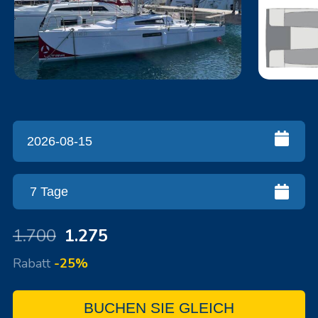
1.700
1.275
Rabatt
-25%
BUCHEN SIE GLEICH