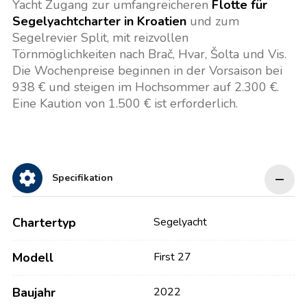
Yacht Zugang zur umfangreicheren
Flotte für
Segelyachtcharter in Kroatien
und zum
Segelrevier Split, mit reizvollen
Törnmöglichkeiten nach Brač, Hvar, Šolta und Vis.
Die Wochenpreise beginnen in der Vorsaison bei
938 € und steigen im Hochsommer auf 2.300 €.
Eine Kaution von 1.500 € ist erforderlich.
Specifikation
Chartertyp
Segelyacht
Modell
First 27
Baujahr
2022