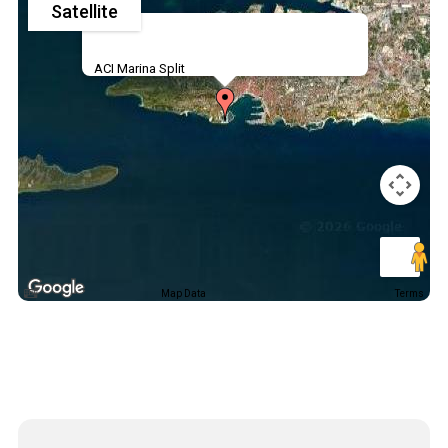
Satellite
ACI Marina Split
Map Data
Terms