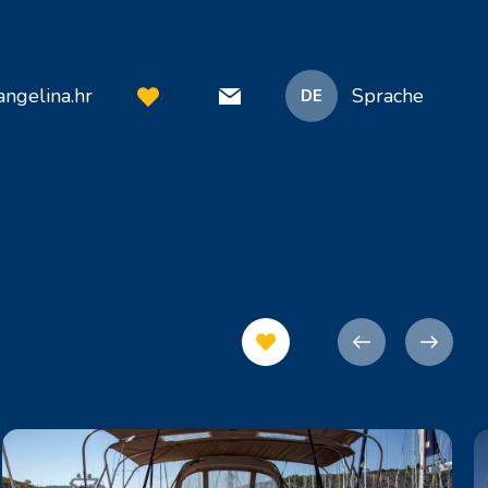
ngelina.hr
Sprache
DE