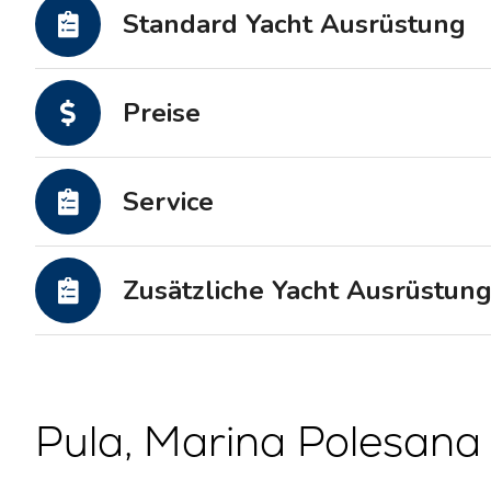
Motoryachten
Standard Yacht Ausrüstung
Preise
Service
Zusätzliche Yacht Ausrüstun
Pula, Marina Polesana 