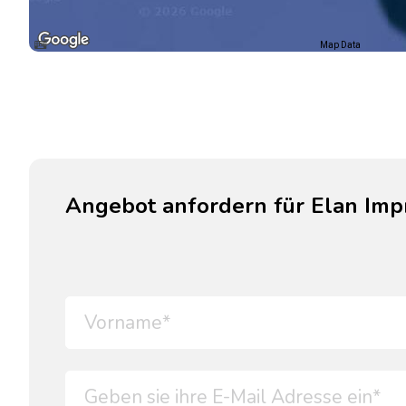
Map Data
Angebot anfordern für Elan Imp