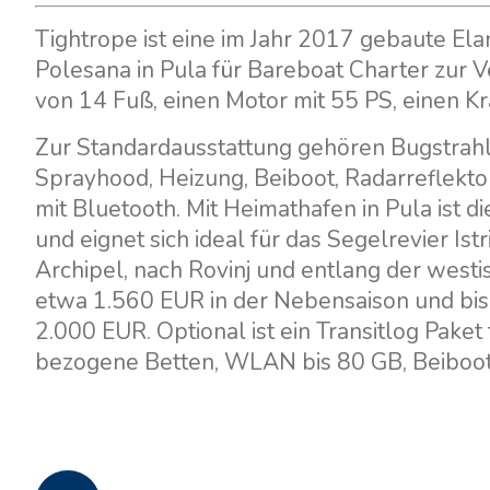
Tightrope ist eine im Jahr 2017 gebaute El
Polesana in Pula für Bareboat Charter zur 
von 14 Fuß, einen Motor mit 55 PS, einen Kr
Zur Standardausstattung gehören Bugstrahlr
Sprayhood, Heizung, Beiboot, Radarreflekt
mit Bluetooth. Mit Heimathafen in Pula ist di
und eignet sich ideal für das Segelrevier Ist
Archipel, nach Rovinj und entlang der westi
etwa 1.560 EUR in der Nebensaison und bis 
2.000 EUR. Optional ist ein Transitlog Paket
bezogene Betten, WLAN bis 80 GB, Beiboot