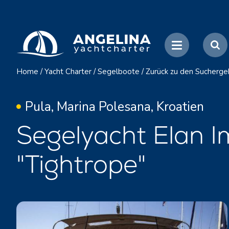
Home
/
Yacht Charter
/
Segelboote
/
Zurück zu den Sucherge
Pula, Marina Polesana, Kroatien
Segelyacht Elan I
"Tightrope"