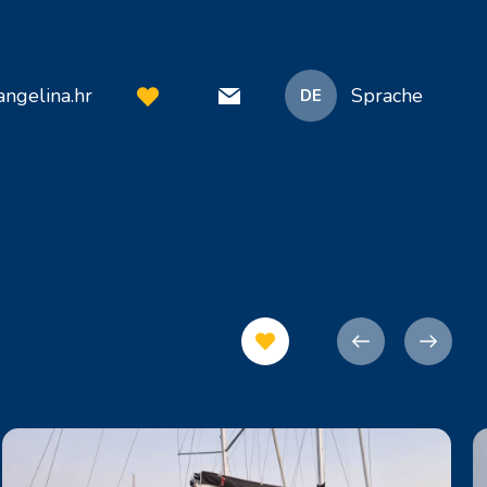
ngelina.hr
Sprache
DE