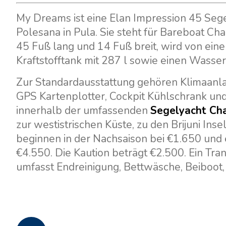
My Dreams ist eine Elan Impression 45 Sege
Polesana in Pula. Sie steht für Bareboat Char
45 Fuß lang und 14 Fuß breit, wird von ein
Kraftstofftank mit 287 l sowie einen Wasser
Zur Standardausstattung gehören Klimaanlag
GPS Kartenplotter, Cockpit Kühlschrank und C
innerhalb der umfassenden
Segelyacht Cha
zur westistrischen Küste, zu den Brijuni Ins
beginnen in der Nachsaison bei €1.650 und 
€4.550. Die Kaution beträgt €2.500. Ein Tran
umfasst Endreinigung, Bettwäsche, Beiboo