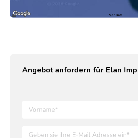
Map Data
Angebot anfordern für Elan Imp