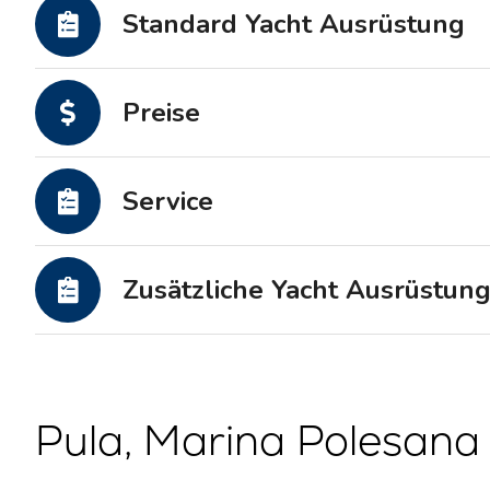
Motoryachten
Standard Yacht Ausrüstung
Preise
Service
Zusätzliche Yacht Ausrüstun
Pula, Marina Polesana 