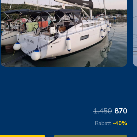
1.450
870
Rabatt
-40%