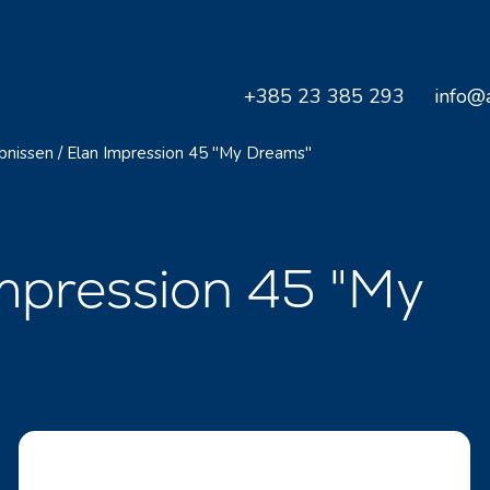
+385 23 385 293
info@a
bnissen
/
Elan Impression 45 "My Dreams"
mpression 45 "My