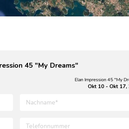
ression 45 "My Dreams"
Elan Impression 45 "My D
Okt 10 - Okt 17,