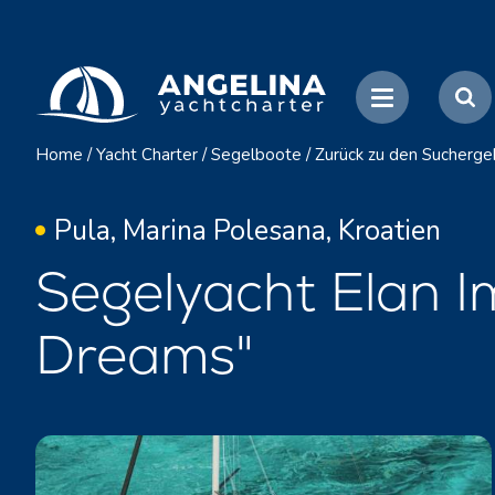
Home
/
Yacht Charter
/
Segelboote
/
Zurück zu den Sucherge
Pula, Marina Polesana, Kroatien
Segelyacht Elan I
Dreams"