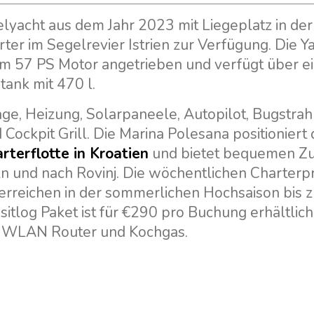
lyacht aus dem Jahr 2023 mit Liegeplatz in der
ter im Segelrevier Istrien zur Verfügung. Die Ya
em 57 PS Motor angetrieben und verfügt über e
tank mit 470 l.
e, Heizung, Solarpaneele, Autopilot, Bugstrah
ockpit Grill. Die Marina Polesana positioniert 
rterflotte in Kroatien
und bietet bequemen Z
eln und nach Rovinj. Die wöchentlichen Charterp
erreichen in der sommerlichen Hochsaison bis 
sitlog Paket ist für €290 pro Buchung erhältlic
t, WLAN Router und Kochgas.